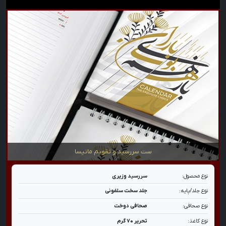
ست سررسید و تقویم مانیسا
نوع محصول:
سررسید وزیری
نوع جلد/پایه:
جلد سخت سلفونی
نوع صحافی:
صحافی دوخت
نوع کاغذ:
تحریر ۷۰ گرم