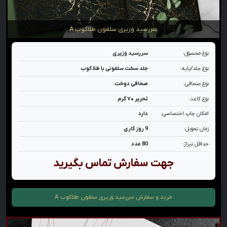
سررسید وزیری سلفون طلاکوب A
نوع محصول:
سررسید وزیری
نوع جلد/پایه:
جلد سخت سلفونی با طلا کوب
نوع صحافی:
صحافی دوخت
نوع کاغذ:
تحریر ۷۰ گرم
امکان چاپ اختصاصی:
دارد
زمان تحویل:
9 روز کاری
حداقل تیراژ:
80 عدد
جهت سفارش تماس بگیرید
خرید و سفارش
سررسید وزیری سلفون طلاکوب A