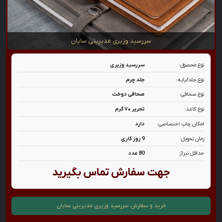
سررسید وزیری مدیریتی سایان
نوع محصول:
سررسید وزیری
نوع جلد/پایه:
جلد چرم
نوع صحافی:
صحافی دوخت
نوع کاغذ:
تحریر ۷۰ گرم
امکان چاپ اختصاصی:
دارد
زمان تحویل:
9 روز کاری
حداقل تیراژ:
80 عدد
جهت سفارش تماس بگیرید
خرید و سفارش
سررسید وزیری مدیریتی سایان