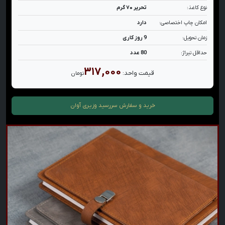
نوع کاغذ:
تحریر ۷۰ گرم
امکان چاپ اختصاصی:
دارد
زمان تحویل:
9 روز کاری
حداقل تیراژ:
80 عدد
۳۱۷,۰۰۰
قیمت واحد:
تومان
خرید و سفارش
سررسید وزیری آوان