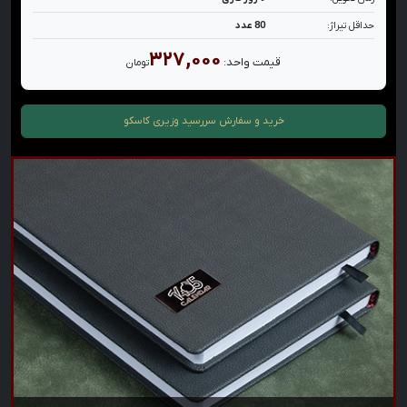
حداقل تیراژ:
80 عدد
۳۲۷,۰۰۰
قیمت واحد:
تومان
خرید و سفارش
سررسید وزیری کاسکو