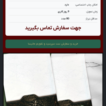
امکان چاپ اختصاصی:
دارد
زمان تحویل:
9 روز کاری
حداقل تیراژ:
80 عدد
جهت سفارش تماس بگیرید
خرید و سفارش
ست سررسید و تقویم مانیسا