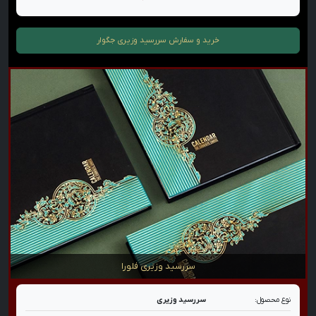
خرید و سفارش
سررسید وزیری جگوار
سررسید وزیری فلورا
نوع محصول:
سررسید وزیری