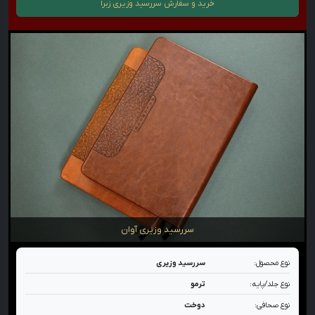
خرید و سفارش
سررسید وزیری زبرا
سررسید وزیری آوان
نوع محصول:
سررسید وزیری
نوع جلد/پایه:
ترمو
نوع صحافی:
دوخت