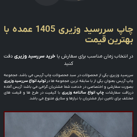
چاپ سررسید وزیری 1405 عمده با
بهترین قیمت
در انتخاب زمان مناسب برای سفارش یا
خرید سررسید وزیری
دقت
کنید
سررسید وزیری یکی از محصولات در سبد محصولات چاپ آریس می باشد، مجموعه
چاپ آریس بعنوان یکی از با سابقه ترین مجموعه ها در
تولید انواع سررسید وزیری
بصورت سفارشی و اختصاصی در خدمت شما مشتریان گرامی می باشد؛ آریس آماده
دریافت سفارشات
چاپ انواع سالنامه وزیری
با کیفیت در طرح ها و قیمت های
مختلف برای تامین نیاز مشتریان با نیازها و سلایق متنوع می باشد.