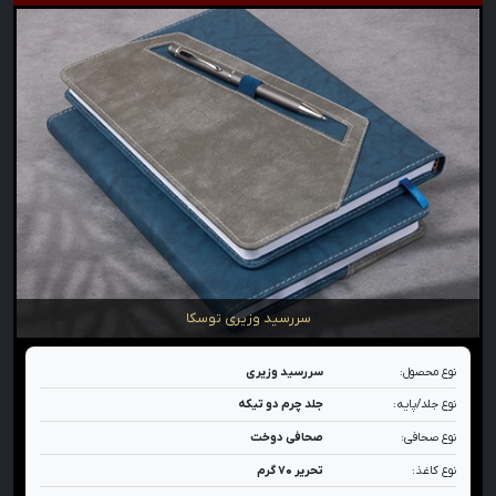
سررسید وزیری توسکا
نوع محصول:
سررسید وزیری
نوع جلد/پایه:
جلد چرم دو تیکه
نوع صحافی:
صحافی دوخت
نوع کاغذ:
تحریر ۷۰ گرم