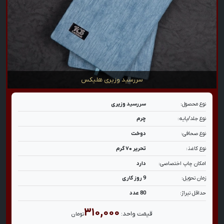
سررسید وزیری هلیکس
نوع محصول:
سررسید وزیری
نوع جلد/پایه:
چرم
نوع صحافی:
دوخت
نوع کاغذ:
تحریر ۷۰ گرم
امکان چاپ اختصاصی:
دارد
زمان تحویل:
9 روز کاری
حداقل تیراژ:
80 عدد
۳۱۰,۰۰۰
قیمت واحد:
تومان