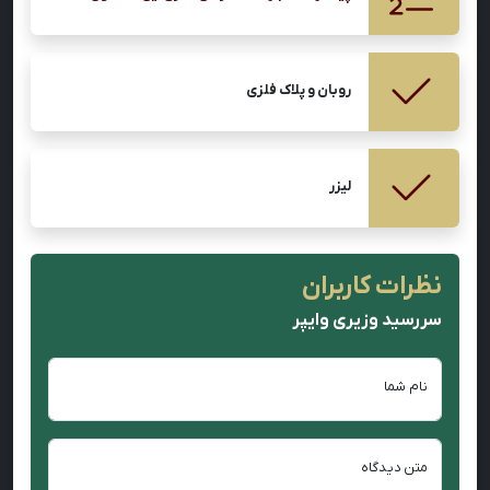
روبان و پلاک فلزی
لیزر
نظرات کاربران
سررسید وزیری وایپر
نام شما
متن دیدگاه