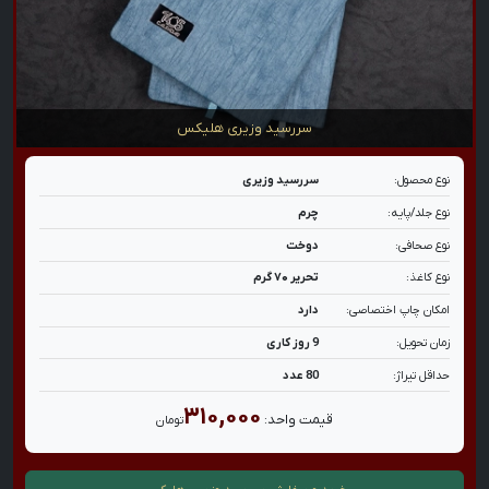
سررسید وزیری هلیکس
نوع محصول:
سررسید وزیری
نوع جلد/پایه:
چرم
نوع صحافی:
دوخت
نوع کاغذ:
تحریر ۷۰ گرم
امکان چاپ اختصاصی:
دارد
زمان تحویل:
9 روز کاری
حداقل تیراژ:
80 عدد
۳۱۰,۰۰۰
قیمت واحد:
تومان