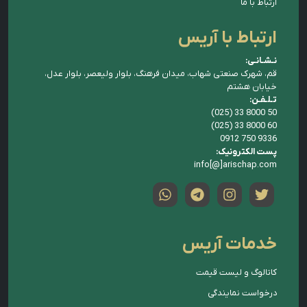
ارتباط با ما
ارتباط با آریس
نـشـانـی:
قم، شهرک صنعتی شهاب، میدان فرهنگ، بلوار ولیعصر، بلوار عدل،
خیابان هشتم
تـلـفـن:
(025) 33 8000 50
(025) 33 8000 60
0912 750 9336
پست الکترونیک:
info[@]arischap.com
خدمات آریس
کاتالوگ و لیست قیمت
درخواست نمایندگی