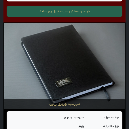
خرید و سفارش
سررسید وزیری سالید
سررسید وزیری زرین
نوع محصول:
سررسید وزیری
نوع جلد/پایه:
چرم