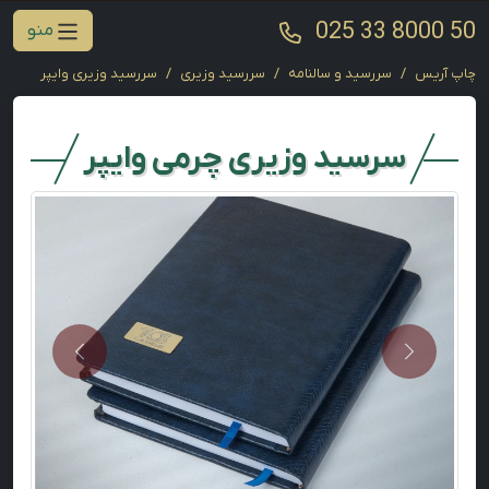
025 33 8000 50
منو
چاپ آریس
سررسید و سالنامه
سررسید وزیری
سررسید وزیری وایپر
سرسید وزیری چرمی وایپر
Next
Previous