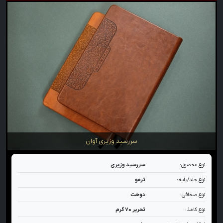
سررسید وزیری آوان
نوع محصول:
سررسید وزیری
نوع جلد/پایه:
ترمو
نوع صحافی:
دوخت
نوع کاغذ:
تحریر ۷۰ گرم