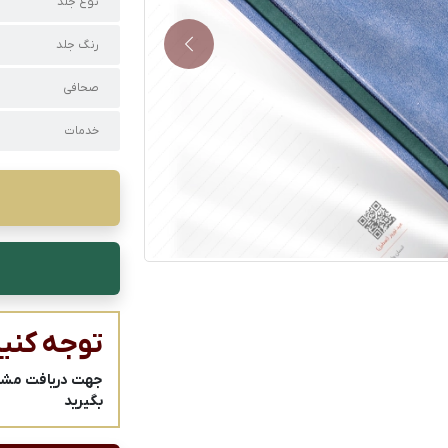
نوع جلد
رنگ جلد
Next
صحافی
خدمات
توجه کنید
جهت دریافت مشاور
بگیرید