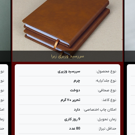
سررسید وزیری زبرا
نوع محصول:
سررسید وزیری
نوع
نوع جلد/پایه:
چرم
نوع
نوع صحافی:
دوخت
نوع
نوع کاغذ:
تحریر ۷۰ گرم
نوع
امکان چاپ اختصاصی:
دارد
امک
زمان تحویل:
9 روز کاری
زما
حداقل تیراژ:
80 عدد
حدا