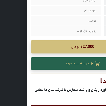
ترمو و چرم
سورمه ای
دوختی
روبان - داغ کوب
327,000
تومان
افزودن به سبد خرید
!
ه رایگان و یا ثبت سفارش با کارشناسان ما تماس