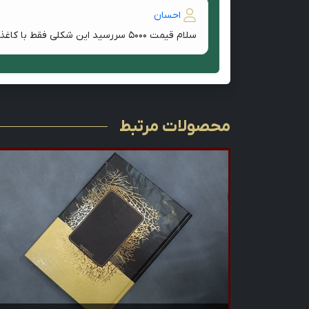
احسان
سلام قیمت ۵۰۰۰ سررسید این شکلی فقط با کاغذ کرم و چهار رنگ رو بفرمایید .
محصولات مرتبط