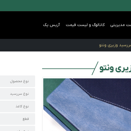
ت مدیریتی
کاتالوگ و لیست قیمت
آریس پک
رسید وزیری ونتو
ری ونتو
نوع محصول
نوع سررسید
نوع کاغذ
قطع