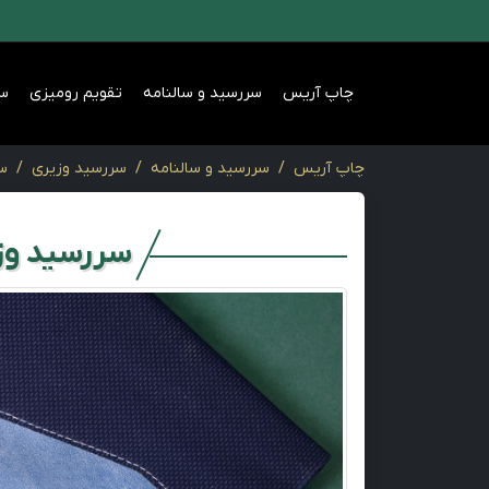
چاپ آریس
سررسید و سالنامه
تقویم رومیزی
س
چاپ آریس
سررسید و سالنامه
سررسید وزیری
سر
سررسید وزی