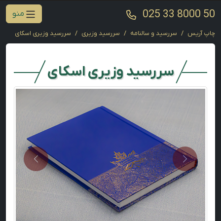
025 33 8000 50
منو
چاپ آریس
سررسید و سالنامه
سررسید وزیری
سررسید وزیری اسکای
سررسید وزیری اسکای
Next
Previous