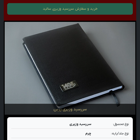
خرید و سفارش
سررسید وزیری سالید
سررسید وزیری زرین
نوع محصول:
سررسید وزیری
نوع جلد/پایه:
چرم