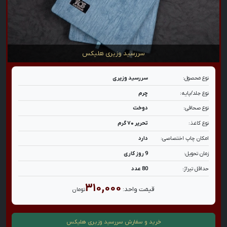
سررسید وزیری هلیکس
نوع محصول:
سررسید وزیری
نوع جلد/پایه:
چرم
نوع صحافی:
دوخت
نوع کاغذ:
تحریر ۷۰ گرم
امکان چاپ اختصاصی:
دارد
زمان تحویل:
9 روز کاری
حداقل تیراژ:
80 عدد
۳۱۰,۰۰۰
قیمت واحد:
تومان
خرید و سفارش
سررسید وزیری هلیکس