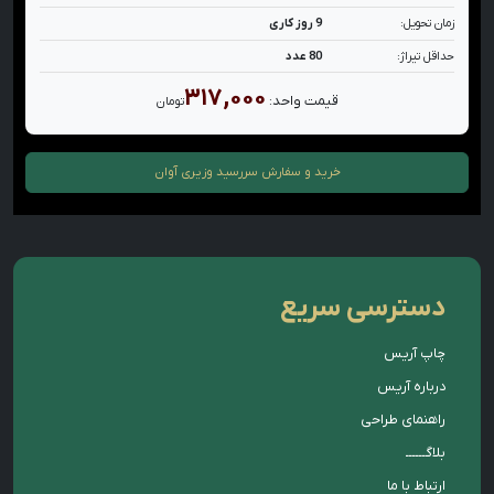
زمان تحویل:
9 روز کاری
حداقل تیراژ:
80 عدد
۳۱۷,۰۰۰
قیمت واحد:
تومان
خرید و سفارش
سررسید وزیری آوان
دسترسی سریع
چاپ آریس
درباره آریس
راهنمای طراحی
بلاگــــــ
ارتباط با ما