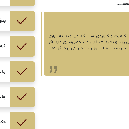
 هستند
بدر
کیفیت و کاربردی است که می‌تواند به ابزاری
زیبا و باکیفیت، قابلیت شخصی‌سازی دارد. اگر
فرم
 سررسید سه لت وزیری مدیریتی پرادا گزینه‌ی
چاپ
چاپ
حک ف