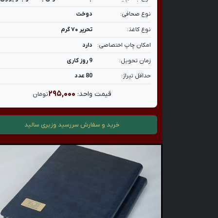
نوع صحافی:
دوخت
نوع کاغذ:
تحریر ۷۰ گرم
امکان چاپ اختصاصی:
دارد
زمان تحویل:
9 روز کاری
حداقل تیراژ:
80 عدد
۲۹۵,۰۰۰
قیمت واحد:
تومان
خرید و سفارش
سررسید وزیری سالید