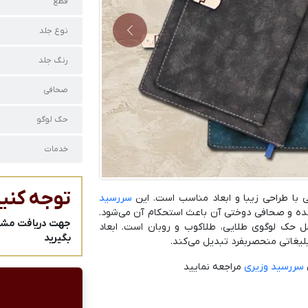
قطع
نوع جلد
Next
رنگ جلد
صحافی
حک لوگو
خدمات
توجه کنید
 با طراحی زیبا و ابعاد مناسب است. این
سررسید
شده و صحافی دوختی آن باعث استحکام آن می‌شود.
جهت دریافت مشاور
 حک لوگوی طلایی، طلاکوب و روبان است. ابعاد
بگیرید
یغاتی منحصربفرد تبدیل می‌کند.
سررسید وزیری
مراجعه نمایید