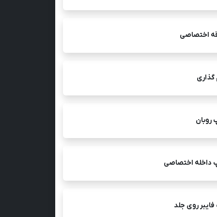
قه اختصاصی
 گذاری
 روبان
 داخله اختصاصی
ایبر روی جلد