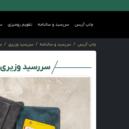
چاپ آریس
سررسید و سالنامه
تقویم رومیزی
س
چاپ آریس
سررسید و سالنامه
سررسید وزیری
سر
سررسید وزیری م