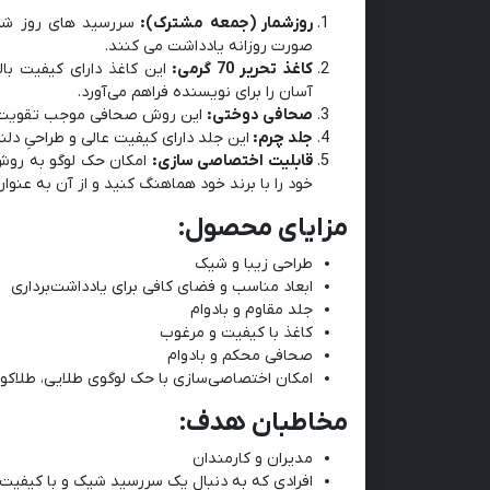
روزشمار (جمعه مشترک):
سررسید های روز شما
صورت روزانه یادداشت می کنند.
کاغذ تحریر 70 گرمی:
این کاغذ دارای کیفیت ب
آسان را برای نویسنده فراهم می‌آورد.
صحافی دوختی:
این روش صحافی موجب تقویت و 
جلد چرم:
این جلد دارای کیفیت عالی و طراحیِ دل
قابلیت اختصاصی سازی:
امکان حک لوگو به روش
خود را با برند خود هماهنگ کنید و از آن به عنوان
مزایای محصول:
طراحی زیبا و شیک
ابعاد مناسب و فضای کافی برای یادداشت‌برداری
جلد مقاوم و بادوام
کاغذ با کیفیت و مرغوب
صحافی محکم و بادوام
امکان اختصاصی‌سازی با حک لوگوی طلایی، طلاک
مخاطبان هدف:
مدیران و کارمندان
افرادی که به دنبال یک سررسید شیک و با کیفی