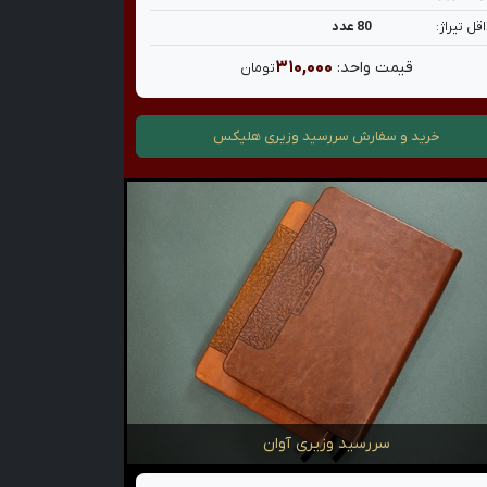
قل تیراژ:
80 عدد
۳۱۰,۰۰۰
قیمت واحد:
تومان
خرید و سفارش
سررسید وزیری هلیکس
سررسید وزیری آوان