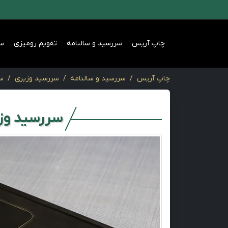
چاپ آریس
سررسید و سالنامه
تقویم رومیزی
س
چاپ آریس
سررسید و سالنامه
سررسید وزیری
سر
سررسید وز