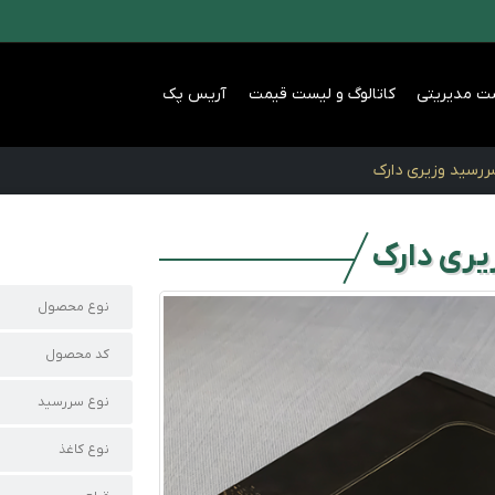
ت مدیریتی
کاتالوگ و لیست قیمت
آریس پک
رسید وزیری دارک
یری دارک
نوع محصول
کد محصول
نوع سررسید
نوع کاغذ