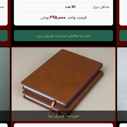
حداقل تیراژ:
80 عدد
حدا
۲۹۵,۰۰۰
قیمت واحد:
تومان
خرید و سفارش
سررسید وزیری زرین
سررسید وزیری زبرا