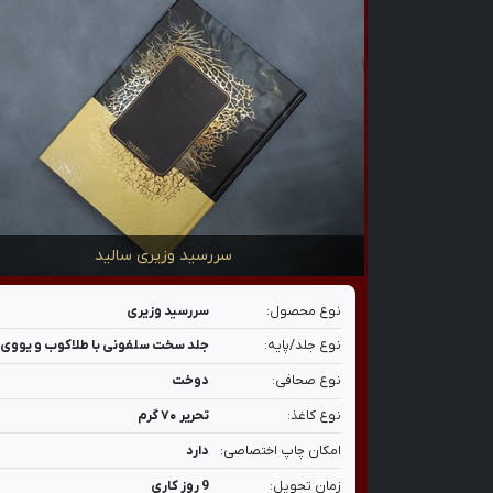
سررسید وزیری سالید
نوع محصول:
سررسید وزیری
نوع جلد/پایه:
جلد سخت سلفونی با طلاکوب و یووی
نوع صحافی:
دوخت
نوع کاغذ:
تحریر ۷۰ گرم
امکان چاپ اختصاصی:
دارد
زمان تحویل:
9 روز کاری