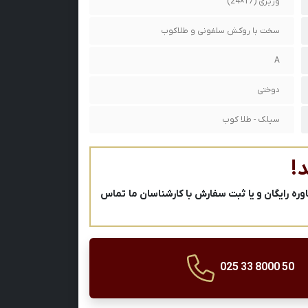
وزیری (17×24)
سخت با روکش سلفونی و طلاکوب
A
دوختی
سیلک - طلا کوب
!
ه رایگان و یا ثبت سفارش با کارشناسان ما تماس
025 33 8000 50