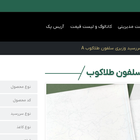
ت مدیریتی
کاتالوگ و لیست قیمت
آریس پک
رسید وزیری سلفون طلاکوب A
سلفون طلاکوب
نوع محصول
کد محصول
نوع سررسید
نوع کاغذ