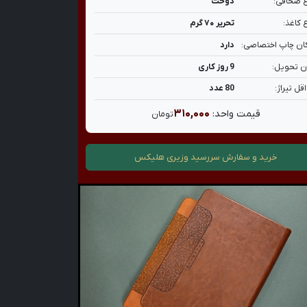
 صحافی:
دوخت
 کاغذ:
تحریر ۷۰ گرم
ان چاپ اختصاصی:
دارد
ن تحویل:
9 روز کاری
قل تیراژ:
80 عدد
۳۱۰,۰۰۰
قیمت واحد:
تومان
خرید و سفارش
سررسید وزیری هلیکس