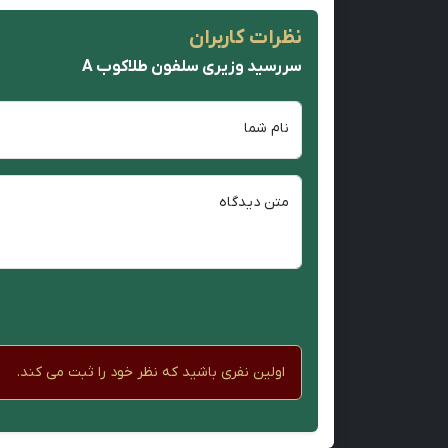
نظرات کاربران
سررسید وزیری سلفون طلاکوب A
نام شما
متن دیدگاه
اولین نفری باشید که نظر خود را ثبت می کند.