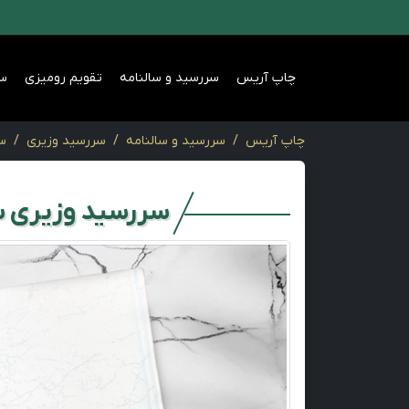
چاپ آریس
سررسید و سالنامه
تقویم رومیزی
س
چاپ آریس
سررسید و سالنامه
سررسید وزیری
سر
سررسید وزیری 