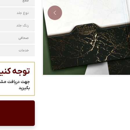
قطع
نوع جلد
Next
رنگ جلد
صحافی
خدمات
توجه کنید
جهت دریافت مشاور
بگیرید