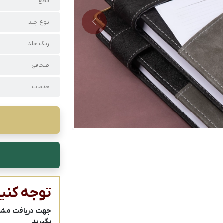
قطع
نوع جلد
Next
رنگ جلد
صحافی
خدمات
توجه کنید
جهت دریافت مشاور
بگیرید