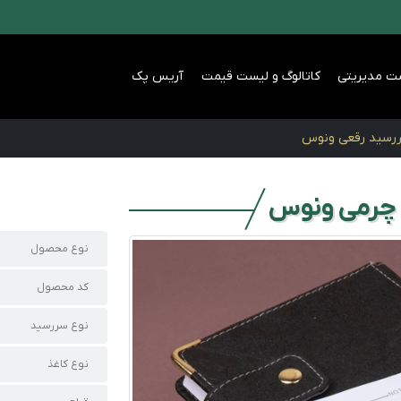
ت مدیریتی
کاتالوگ و لیست قیمت
آریس پک
رسید رقعی ونوس
 چرمی ونوس
نوع محصول
کد محصول
نوع سررسید
نوع کاغذ