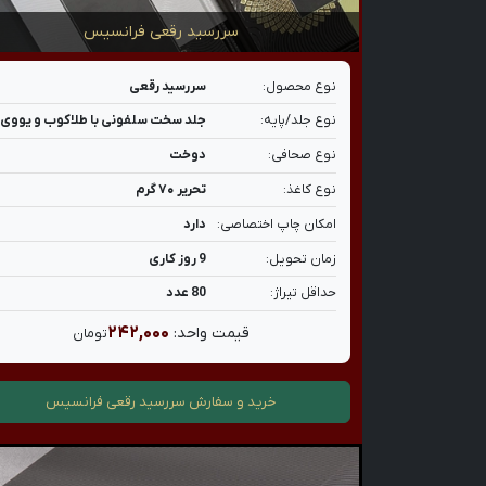
سررسید رقعی فرانسیس
نوع محصول:
سررسید رقعی
نوع جلد/پایه:
جلد سخت سلفونی با طلاکوب و یووی
نوع صحافی:
دوخت
نوع کاغذ:
تحریر ۷۰ گرم
امکان چاپ اختصاصی:
دارد
زمان تحویل:
9 روز کاری
حداقل تیراژ:
80 عدد
۲۴۲,۰۰۰
قیمت واحد:
تومان
خرید و سفارش
سررسید رقعی فرانسیس