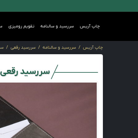
چاپ آریس
سررسید و سالنامه
تقویم رومیزی
س
چاپ آریس
سررسید و سالنامه
سررسید رقعی
سر
سررسید رقعی