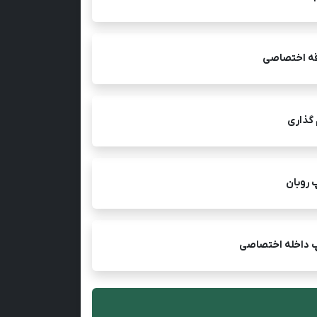
قه اختصاصی
 گذاری
 روبان
 داخله اختصاصی