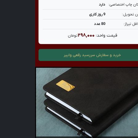
ان چاپ اختصاصی:
دارد
ن تحویل:
9 روز کاری
قل تیراژ:
80 عدد
۲۹۸,۰۰۰
قیمت واحد:
تومان
خرید و سفارش
سررسید رقعی وایپر