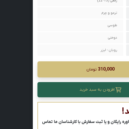
رقعی (15*22)
ترمو و چرم
طوسی
دوختی
روبان - لیزر
310,000
تومان
افزودن به سبد خرید
!
ه رایگان و یا ثبت سفارش با کارشناسان ما تماس