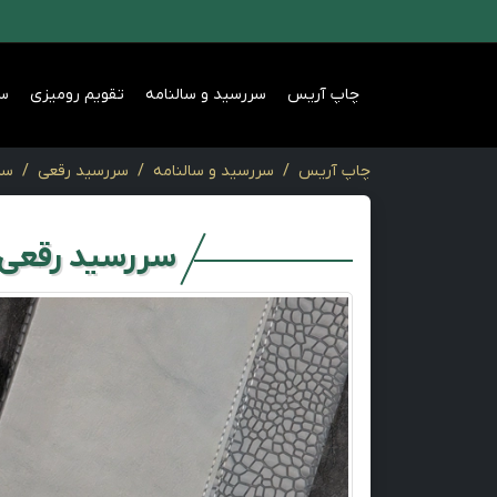
چاپ آریس
سررسید و سالنامه
تقویم رومیزی
س
چاپ آریس
سررسید و سالنامه
سررسید رقعی
سر
سررسید رقعی ر