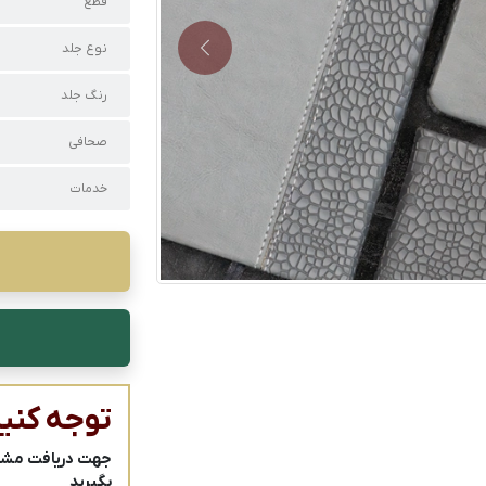
قطع
نوع جلد
Next
رنگ جلد
صحافی
خدمات
توجه کنید
جهت دریافت مشاور
بگیرید