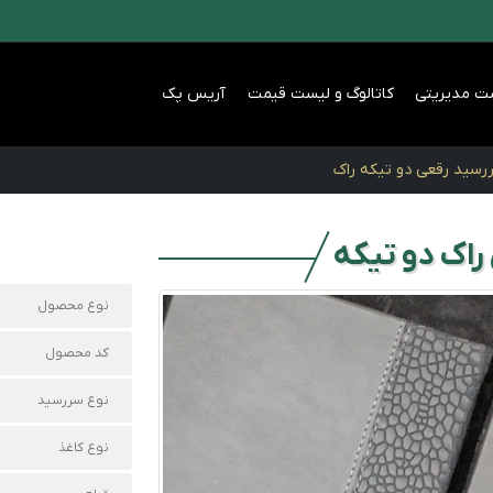
ت مدیریتی
کاتالوگ و لیست قیمت
آریس پک
رسید رقعی دو تیکه راک
اک دو تیکه
نوع محصول
کد محصول
نوع سررسید
نوع کاغذ