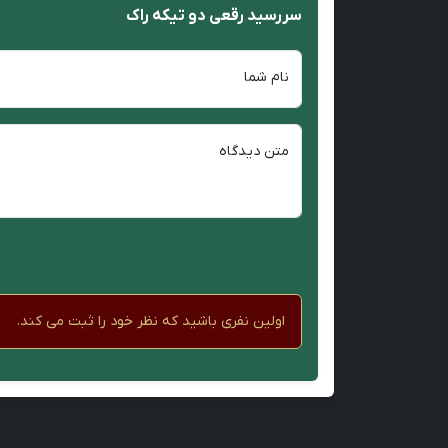
سررسید رقعی دو تیکه راک
نام شما
متن دیدگاه
اولین نفری باشید که نظر خود را ثبت می کند.