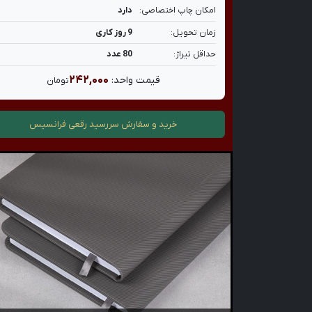
امکان چاپ اختصاصی:
دارد
زمان تحویل:
9 روز کاری
حداقل تیراژ:
80 عدد
۲۴۲,۰۰۰
قیمت واحد:
تومان
خرید و سفارش
سررسید رقعی فرانسیس