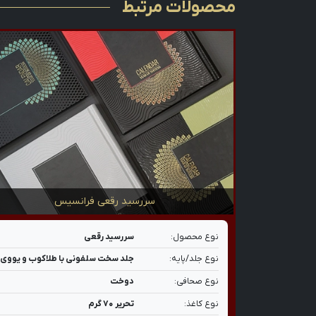
محصولات مرتبط
سررسید رقعی فرانسیس
نوع محصول:
سررسید رقعی
نوع جلد/پایه:
جلد سخت سلفونی با طلاکوب و یووی
نوع صحافی:
دوخت
نوع کاغذ:
تحریر ۷۰ گرم