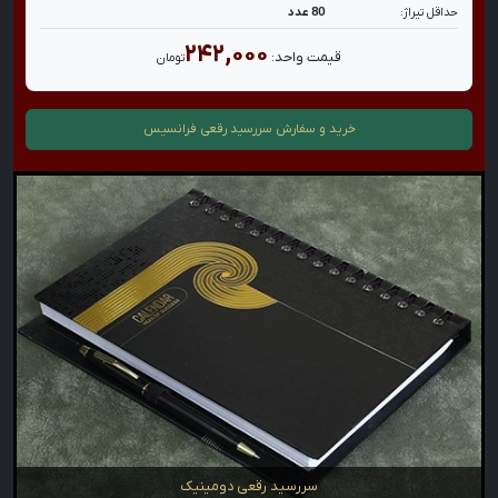
حداقل تیراژ:
80 عدد
۲۴۲,۰۰۰
قیمت واحد:
تومان
خرید و سفارش
سررسید رقعی فرانسیس
سررسید رقعی دومینیک