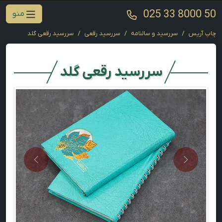
025 33 8000 50
منو
چاپ آریس
سررسید و سالنامه
سررسید رقعی
سررسید رقعی گلد
سررسید رقعی گلد
Next
Previous