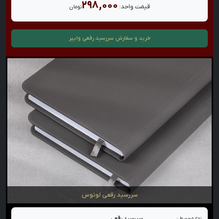
۲۹۸,۰۰۰
قیمت واحد:
تومان
خرید و سفارش
سررسید رقعی وایپر
سررسید رقعی لوتوس
نوع محصول:
سررسید رقعی