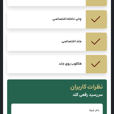
چاپ داخله اختصاصی
جلد اختصاصی
طلاکوب روی جلد
نظرات کاربران
سررسید رقعی گلد
نام شما