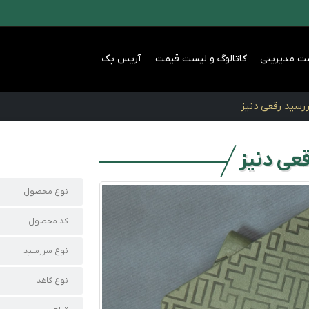
ت مدیریتی
کاتالوگ و لیست قیمت
آریس پک
رسید رقعی دنیز
عی دنیز
نوع محصول
کد محصول
نوع سررسید
نوع کاغذ