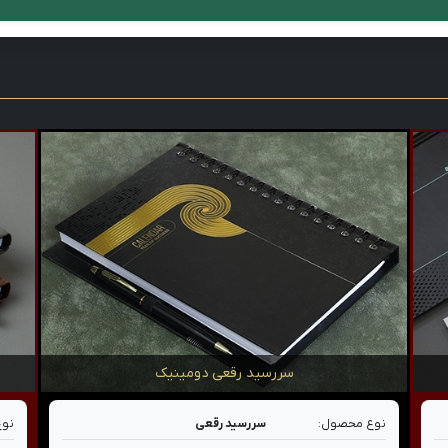
سررسید رقعی دومینیک
نوع محصول:
سررسید رقعی
نوع