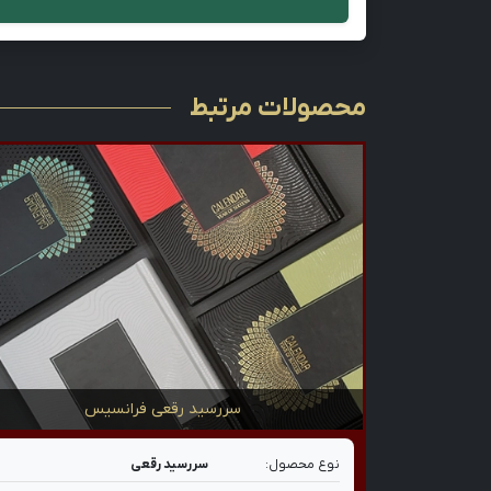
محصولات مرتبط
سررسید رقعی فرانسیس
نوع محصول:
سررسید رقعی