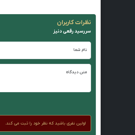
نظرات کاربران
سررسید رقعی دنیز
نام شما
متن دیدگاه
اولین نفری باشید که نظر خود را ثبت می کند.