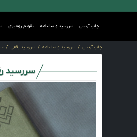
چاپ آریس
سررسید و سالنامه
تقویم رومیزی
س
چاپ آریس
سررسید و سالنامه
سررسید رقعی
سر
سررسید رق