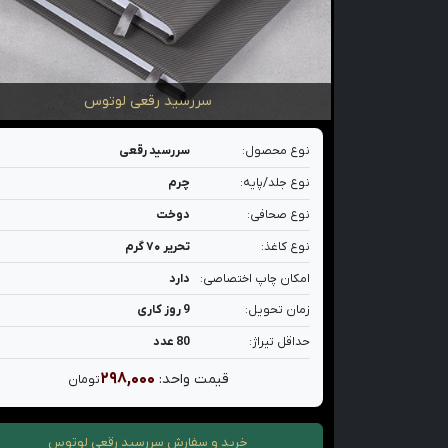
سررسید رقعی لوتوس
نوع محصول:
سررسید رقعی
نوع جلد/پایه:
چرم
نوع صحافی:
دوخت
نوع کاغذ:
تحریر ۷۰ گرم
امکان چاپ اختصاصی:
دارد
زمان تحویل:
9 روز کاری
حداقل تیراژ:
80 عدد
۲۹۸,۰۰۰
قیمت واحد:
تومان
خرید و سفارش
سررسید رقعی لوتوس