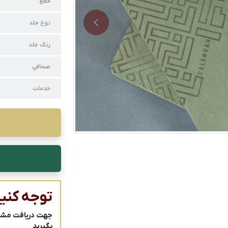
قطع
نوع جلد
Next
رنگ جلد
صحافی
خدمات
توجه کنید
جهت دریافت مشاور
بگیرید