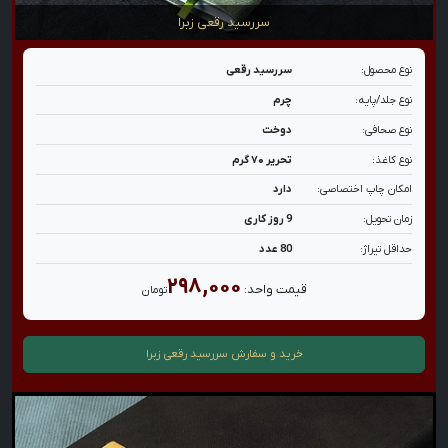
سررسید رقعی زبرا
نوع محصول:
سررسید رقعی
نوع جلد/پایه:
چرم
نوع صحافی:
دوخت
نوع کاغذ:
تحریر ۷۰ گرم
امکان چاپ اختصاصی:
دارد
زمان تحویل:
9 روز کاری
حداقل تیراژ:
80 عدد
۲۹۸,۰۰۰
قیمت واحد:
تومان
خرید و سفارش
سررسید رقعی زبرا