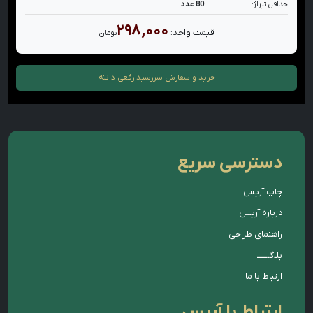
حداقل تیراژ:
80 عدد
۲۹۸,۰۰۰
قیمت واحد:
تومان
خرید و سفارش
سررسید رقعی دانته
دسترسی سریع
چاپ آریس
درباره آریس
راهنمای طراحی
بلاگــــــ
ارتباط با ما
ارتباط با آریس