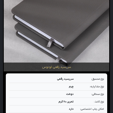
سررسید رقعی لوتوس
نوع محصول:
سررسید رقعی
نوع جلد/پایه:
چرم
نوع صحافی:
دوخت
نوع کاغذ:
تحریر ۷۰ گرم
امکان چاپ اختصاصی:
دارد