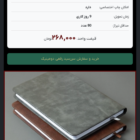
امکان چاپ اختصاصی:
دارد
زمان تحویل:
9 روز کاری
حداقل تیراژ:
80 عدد
۲۶۸,۰۰۰
قیمت واحد:
تومان
خرید و سفارش
سررسید رقعی دومینیک