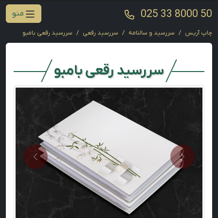
025 33 8000 50
منو
چاپ آریس
سررسید و سالنامه
سررسید رقعی
سررسید رقعی بامبو
سررسید رقعی بامبو
Next
Previous