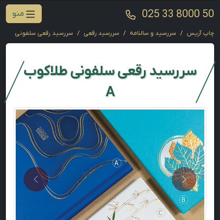
025 33 8000 50
منو
چاپ آریس
سررسید و سالنامه
سررسید رقعی
سررسید رقعی سلفونی طلاکوب
سررسید رقعی سلفونی طلاکوب
A
Next
Previous