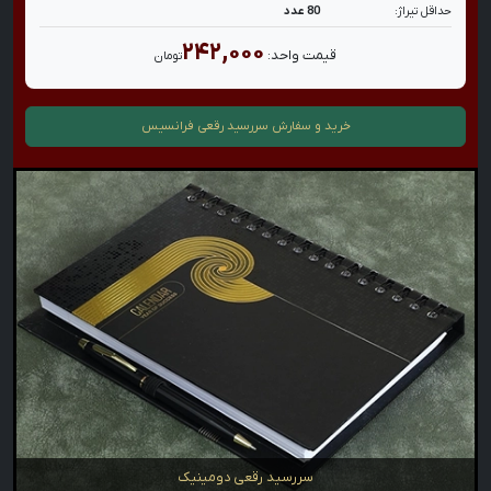
حداقل تیراژ:
80 عدد
۲۴۲,۰۰۰
قیمت واحد:
تومان
خرید و سفارش
سررسید رقعی فرانسیس
سررسید رقعی دومینیک