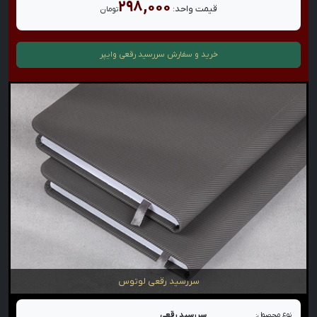
۲۹۸,۰۰۰
قیمت واحد:
تومان
خرید و سفارش
سررسید رقعی وایپر
سررسید رقعی لوتوس
نوع محصول:
سررسید رقعی