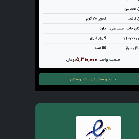
 صحافی:
 کاغذ:
تحریر ۷۰ گرم
ان چاپ اختصاصی:
دارد
ن تحویل:
9 روز کاری
قل تیراژ:
80 عدد
۵,۳۱۰,۰۰۰
قیمت واحد:
تومان
خرید و سفارش
ست بوستان