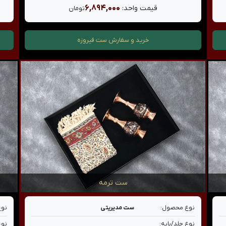
۶,۸۹۴,۰۰۰
قیمت واحد:
تومان
خرید و سفارش
ست فیروزه
ست ترمه
نوع محصول:
ست مدیریتی
نوع
نوع جلد/پایه:
نوع