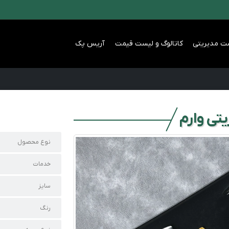
ت مدیریتی
کاتالوگ و لیست قیمت
آریس پک
تی وارم
نوع محصول
خدمات
سایز
رنگ