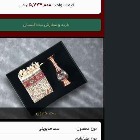
۵,۷۲۴,۰۰۰
قیمت واحد:
تومان
خرید و سفارش
ست گلستان
ست خاتون
نوع محصول:
ست مدیریتی
نوع جلد/پایه: