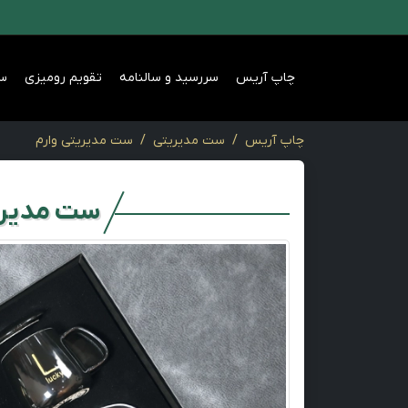
چاپ آریس
سررسید و سالنامه
تقویم رومیزی
س
چاپ آریس
ست مدیریتی
ست مدیریتی وارم
ست مدیری