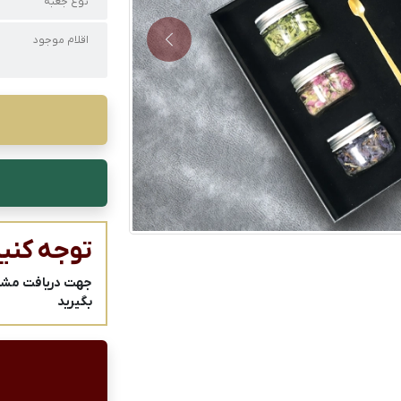
نوع جعبه
اقلام موجود
Next
توجه کنید
جهت دریافت مشاور
بگیرید