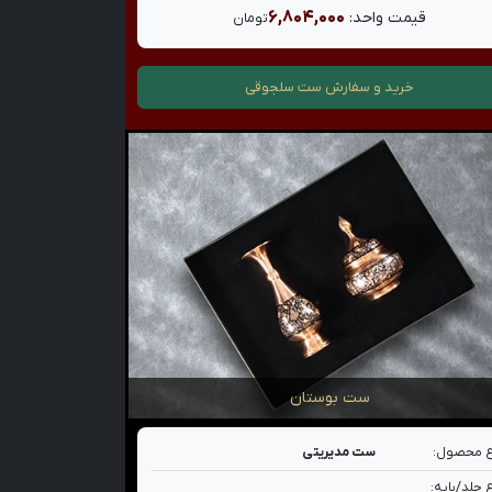
۶,۸۰۴,۰۰۰
قیمت واحد:
تومان
خرید و سفارش
ست سلجوقی
ست بوستان
 محصول:
ست مدیریتی
 جلد/پایه: