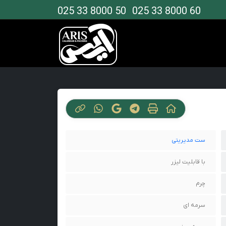
025 33 8000 50
025 33 8000 60
ست مدیریتی
با قابلیت لیزر
چرم
سرمه ای