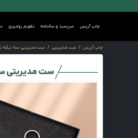
چاپ آریس
سررسید و سالنامه
تقویم رومیزی
س
چاپ آریس
ست مدیریتی
ست مدیریتی سه تیکه تو
ست مدیریتی سه 