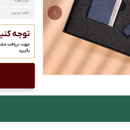
نوع جعبه
اقلام موجود
Next
توجه کنید
جهت دریافت مشاور
بگیرید