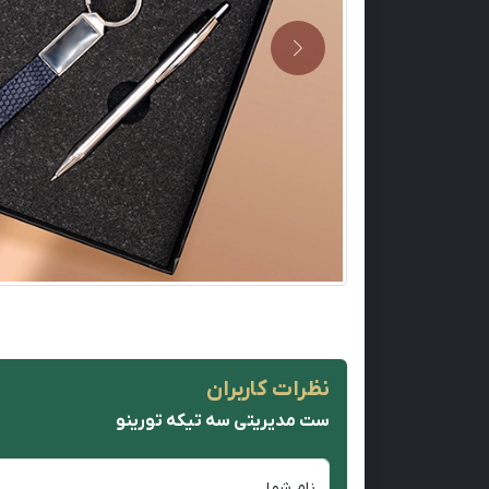
Previous
نظرات کاربران
ست مدیریتی سه تیکه تورینو
نام شما