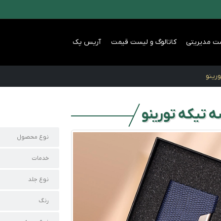
ت مدیریتی
کاتالوگ و لیست قیمت
آریس پک
رینو
تیکه تورینو
نوع محصول
خدمات
نوع جلد
رنگ