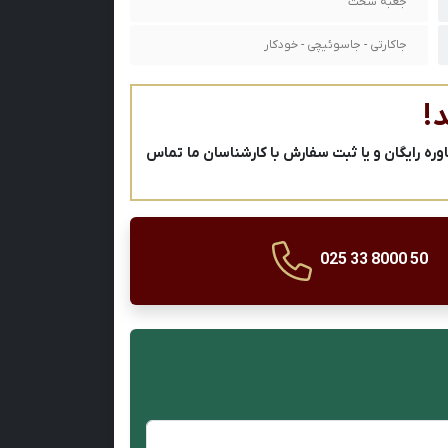
جعبه سخت
جاکارتی - جاسوئیچی - خودکار
!
ه رایگان و یا ثبت سفارش با کارشناسان ما تماس
025 33 8000 50