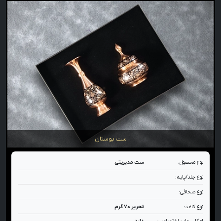
ست بوستان
نوع محصول:
ست مدیریتی
نوع جلد/پایه:
نوع صحافی:
نوع کاغذ:
تحریر ۷۰ گرم