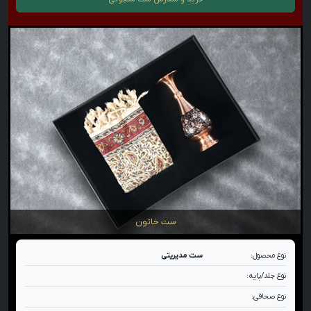
ست خاتون
نوع محصول:
ست مدیریتی
نوع جلد/پایه:
نوع صحافی: