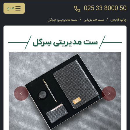
025 33 8000 50
منو
چاپ آریس
ست مدیریتی
ست مدیریتی سِرکل
ست مدیریتی سِرکل
Next
Previous