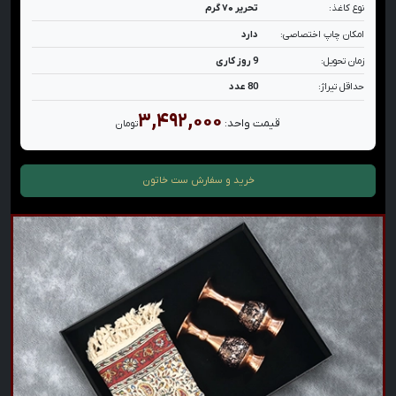
نوع کاغذ:
تحریر ۷۰ گرم
امکان چاپ اختصاصی:
دارد
زمان تحویل:
9 روز کاری
حداقل تیراژ:
80 عدد
۳,۴۹۲,۰۰۰
قیمت واحد:
تومان
خرید و سفارش
ست خاتون