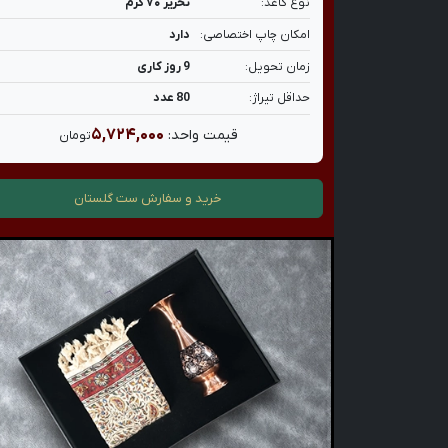
نوع کاغذ:
تحریر ۷۰ گرم
امکان چاپ اختصاصی:
دارد
زمان تحویل:
9 روز کاری
حداقل تیراژ:
80 عدد
۵,۷۲۴,۰۰۰
قیمت واحد:
تومان
خرید و سفارش
ست گلستان