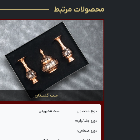
محصولات مرتبط
ست گلستان
نوع محصول:
ست مدیریتی
نوع جلد/پایه:
نوع صحافی: