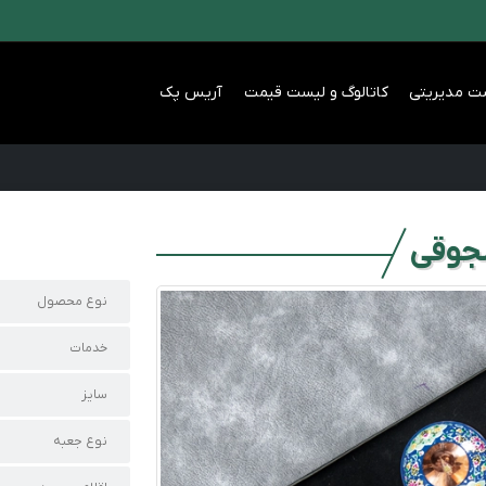
ت مدیریتی
کاتالوگ و لیست قیمت
آریس پک
جوقی
نوع محصول
خدمات
سایز
نوع جعبه