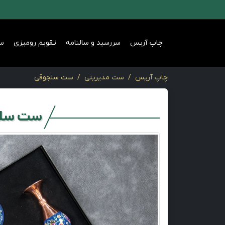
چاپ آریس
سررسید و سالنامه
تقویم رومیزی
س
چاپ آریس
ست مدیریتی
ست سلجوقی
ست سل