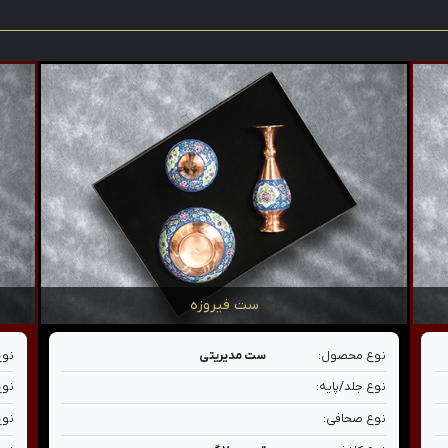
ست فیروزه
نوع محصول:
ست مدیریتی
نوع
نوع جلد/پایه:
نوع
نوع صحافی:
نوع