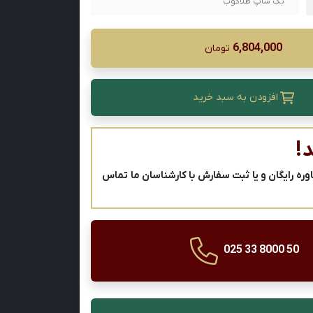
بگ شاپ طلاکوب
6,804,000
تومان
افزودن به سبد خرید
!
ه رایگان و یا ثبت سفارش با کارشناسان ما تماس
025 33 8000 50