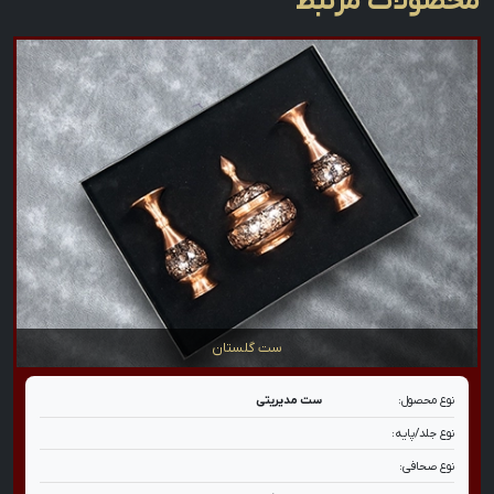
محصولات مرتبط
ست گلستان
نوع محصول:
ست مدیریتی
نوع جلد/پایه:
نوع صحافی: