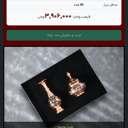
حداقل تیراژ:
80 عدد
۳,۹۰۶,۰۰۰
قیمت واحد:
تومان
خرید و سفارش
ست ترمه
ست بوستان