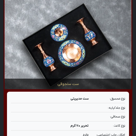
ست سلجوقی
نوع محصول:
ست مدیریتی
نوع جلد/پایه:
نوع صحافی:
نوع کاغذ:
تحریر ۷۰ گرم
امکان چاپ اختصاصی:
دارد