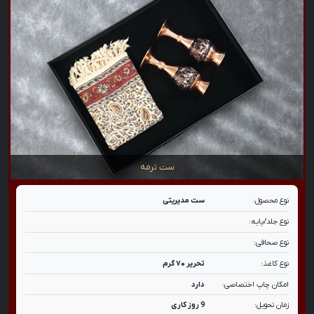
ست ترمه
نوع محصول:
ست مدیریتی
نوع جلد/پایه:
نوع صحافی:
نوع کاغذ:
تحریر ۷۰ گرم
امکان چاپ اختصاصی:
دارد
زمان تحویل:
9 روز کاری