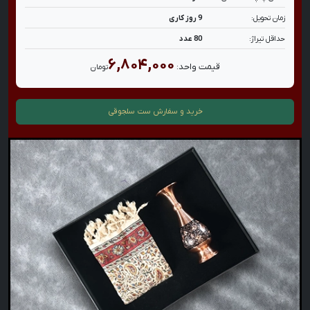
زمان تحویل:
9 روز کاری
حداقل تیراژ:
80 عدد
۶,۸۰۴,۰۰۰
قیمت واحد:
تومان
خرید و سفارش
ست سلجوقی