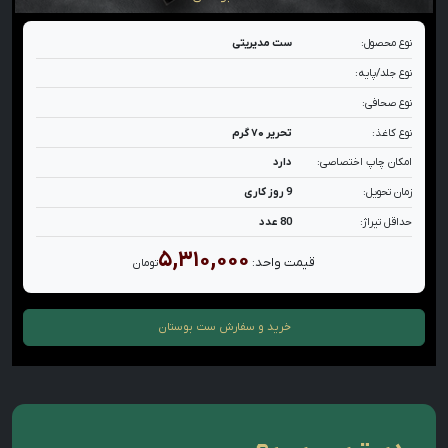
نوع محصول:
ست مدیریتی
نوع جلد/پایه:
نوع صحافی:
نوع کاغذ:
تحریر ۷۰ گرم
امکان چاپ اختصاصی:
دارد
زمان تحویل:
9 روز کاری
حداقل تیراژ:
80 عدد
۵,۳۱۰,۰۰۰
قیمت واحد:
تومان
خرید و سفارش
ست بوستان