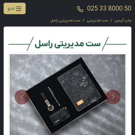
025 33 8000 50
منو
چاپ آریس
ست مدیریتی
ست مدیریتی راسل
ست مدیریتی راسل
Next
Previous