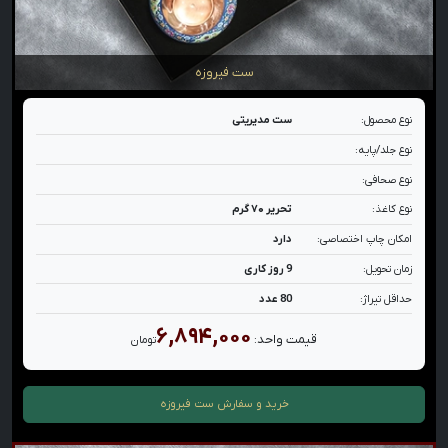
ست فیروزه
نوع محصول:
ست مدیریتی
نوع جلد/پایه:
نوع صحافی:
نوع کاغذ:
تحریر ۷۰ گرم
امکان چاپ اختصاصی:
دارد
زمان تحویل:
9 روز کاری
حداقل تیراژ:
80 عدد
۶,۸۹۴,۰۰۰
قیمت واحد:
تومان
خرید و سفارش
ست فیروزه