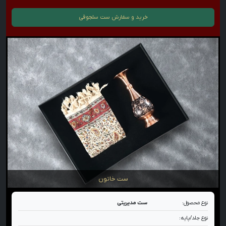
خرید و سفارش
ست سلجوقی
ست خاتون
نوع محصول:
ست مدیریتی
نوع جلد/پایه: