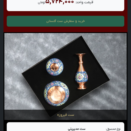
۵,۷۲۴,۰۰۰
قیمت واحد:
تومان
خرید و سفارش
ست گلستان
ست فیروزه
نوع محصول:
ست مدیریتی