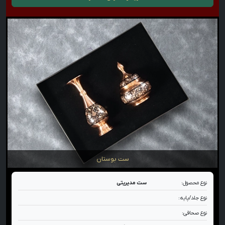
ست بوستان
نوع محصول:
ست مدیریتی
نوع جلد/پایه:
نوع صحافی: