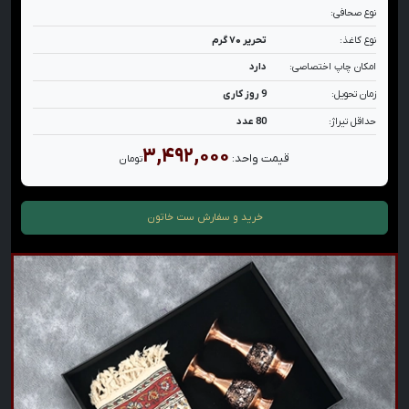
نوع صحافی:
نوع کاغذ:
تحریر ۷۰ گرم
امکان چاپ اختصاصی:
دارد
زمان تحویل:
9 روز کاری
حداقل تیراژ:
80 عدد
۳,۴۹۲,۰۰۰
قیمت واحد:
تومان
خرید و سفارش
ست خاتون