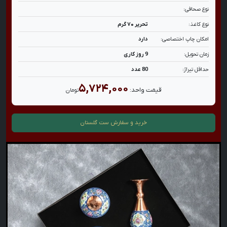
نوع صحافی:
نوع کاغذ:
تحریر ۷۰ گرم
امکان چاپ اختصاصی:
دارد
زمان تحویل:
9 روز کاری
حداقل تیراژ:
80 عدد
۵,۷۲۴,۰۰۰
قیمت واحد:
تومان
خرید و سفارش
ست گلستان