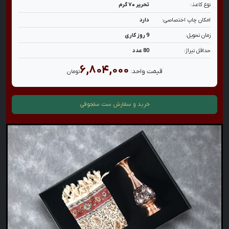
نوع کاغذ:
تحریر ۷۰ گرم
امکان چاپ اختصاصی:
دارد
زمان تحویل:
9 روز کاری
حداقل تیراژ:
80 عدد
۶,۸۰۴,۰۰۰
قیمت واحد:
تومان
خرید و سفارش
ست سلجوقی