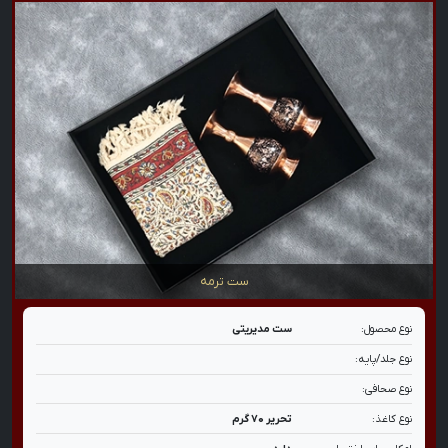
ست ترمه
نوع محصول:
ست مدیریتی
نوع جلد/پایه:
نوع صحافی:
نوع کاغذ:
تحریر ۷۰ گرم