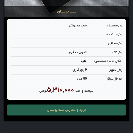
ست بوستان
نوع محصول:
ست مدیریتی
نوع جلد/پایه:
نوع صحافی:
نوع کاغذ:
تحریر ۷۰ گرم
امکان چاپ اختصاصی:
دارد
زمان تحویل:
9 روز کاری
حداقل تیراژ:
80 عدد
۵,۳۱۰,۰۰۰
قیمت واحد:
تومان
خرید و سفارش
ست بوستان