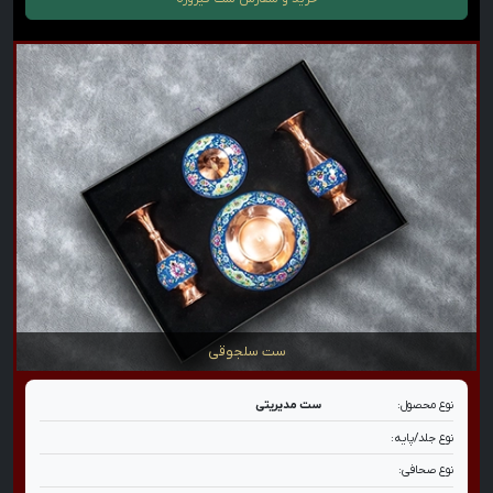
ست سلجوقی
نوع محصول:
ست مدیریتی
نوع جلد/پایه:
نوع صحافی: