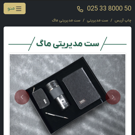
025 33 8000 50
منو
چاپ آریس
ست مدیریتی
ست مدیریتی ماگ
ست مدیریتی ماگ
Next
Previous