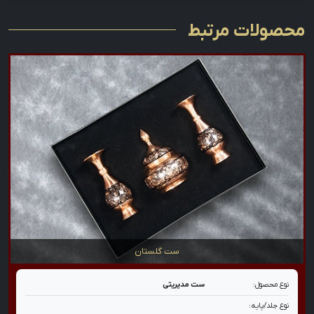
محصولات مرتبط
ست گلستان
نوع محصول:
ست مدیریتی
نوع جلد/پایه: