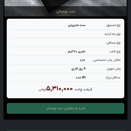
ست بوستان
نوع محصول:
ست مدیریتی
نوع جلد/پایه:
نوع صحافی:
نوع کاغذ:
تحریر ۷۰ گرم
امکان چاپ اختصاصی:
دارد
زمان تحویل:
9 روز کاری
حداقل تیراژ:
80 عدد
۵,۳۱۰,۰۰۰
قیمت واحد:
تومان
خرید و سفارش
ست بوستان