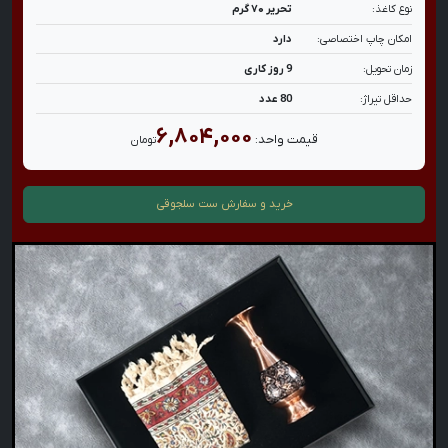
نوع کاغذ:
تحریر ۷۰ گرم
امکان چاپ اختصاصی:
دارد
زمان تحویل:
9 روز کاری
حداقل تیراژ:
80 عدد
۶,۸۰۴,۰۰۰
قیمت واحد:
تومان
خرید و سفارش
ست سلجوقی