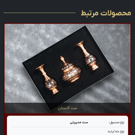
محصولات مرتبط
ست گلستان
نوع محصول:
ست مدیریتی
نوع جلد/پایه: