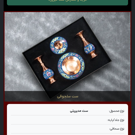
ست سلجوقی
نوع محصول:
ست مدیریتی
نوع جلد/پایه:
نوع صحافی: