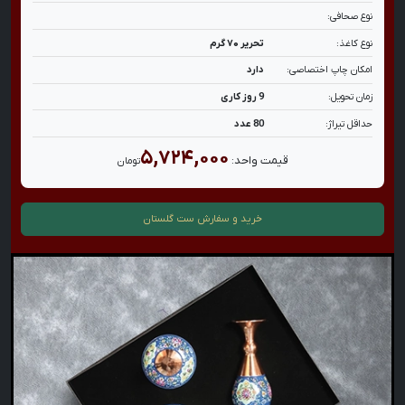
نوع صحافی:
نوع کاغذ:
تحریر ۷۰ گرم
امکان چاپ اختصاصی:
دارد
زمان تحویل:
9 روز کاری
حداقل تیراژ:
80 عدد
۵,۷۲۴,۰۰۰
قیمت واحد:
تومان
خرید و سفارش
ست گلستان