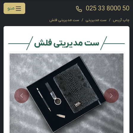
025 33 8000 50
منو
چاپ آریس
ست مدیریتی
ست مدیریتی فلش
ست مدیریتی فلش
Next
Previous