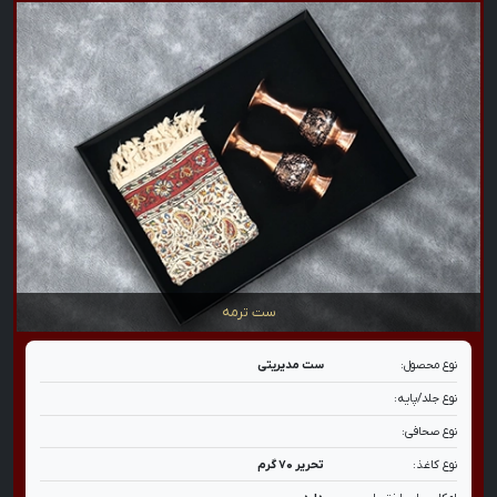
ست ترمه
نوع محصول:
ست مدیریتی
نوع جلد/پایه:
نوع صحافی:
نوع کاغذ:
تحریر ۷۰ گرم