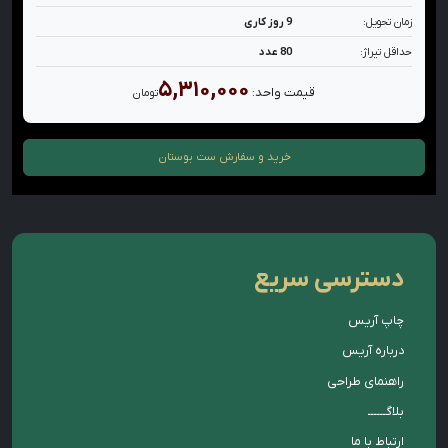
زمان تحویل:
9 روز کاری
حداقل تیراژ:
80 عدد
۵,۳۱۰,۰۰۰
قیمت واحد:
تومان
خرید و سفارش
ست بوستان
دسترسی سریع
چاپ آریس
درباره آریس
راهنمای طراحی
بلاگــــــ
ارتباط با ما