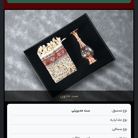
ست خاتون
نوع محصول:
ست مدیریتی
نوع جلد/پایه:
نوع صحافی: