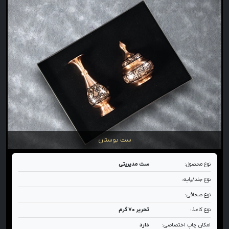
ست بوستان
نوع محصول:
ست مدیریتی
نوع جلد/پایه:
نوع صحافی:
نوع کاغذ:
تحریر ۷۰ گرم
امکان چاپ اختصاصی:
دارد