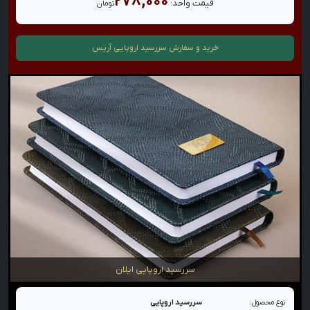
۲۷۸,۰۰۰
قیمت واحد:
تومان
خرید و سفارش
سررسید اروپایی آریس
سررسید اروپایی ایلان
نوع محصول:
سررسید اروپایی