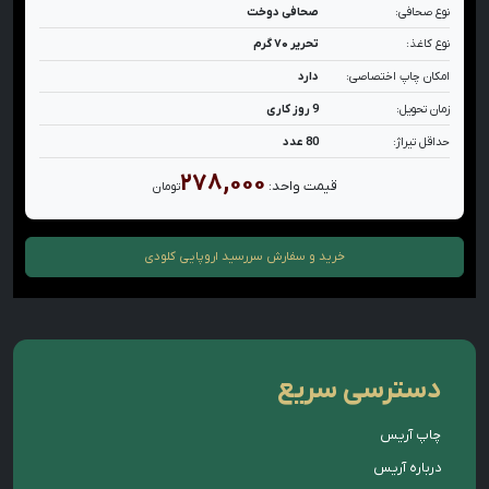
نوع صحافی:
صحافی دوخت
نوع کاغذ:
تحریر ۷۰ گرم
امکان چاپ اختصاصی:
دارد
زمان تحویل:
9 روز کاری
حداقل تیراژ:
80 عدد
۲۷۸,۰۰۰
قیمت واحد:
تومان
خرید و سفارش
سررسید اروپایی کلودی
دسترسی سریع
چاپ آریس
درباره آریس