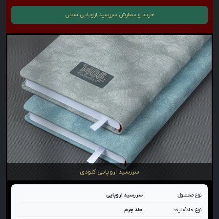
خرید و سفارش
سررسید اروپایی میلان
سررسید اروپایی کلودی
نوع محصول:
سررسید اروپایی
نوع جلد/پایه:
جلد چرم