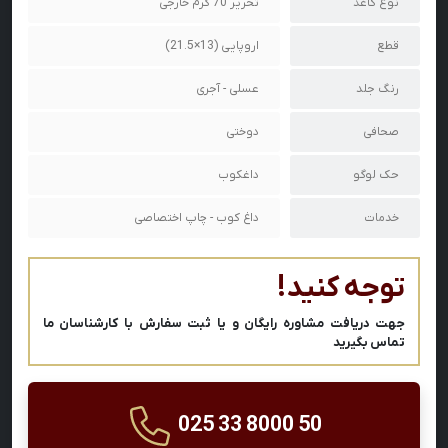
نوع کاغذ
تحریر 70 گرم خارجی
قطع
اروپایی (13×21.5)
رنگ جلد
عسلی - آجری
صحافی
دوختی
حک لوگو
داغکوب
خدمات
داغ کوب - چاپ اختصاصی
توجه کنید!
جهت دریافت مشاوره رایگان و یا ثبت سفارش با کارشناسان ما
تماس بگیرید
025 33 8000 50