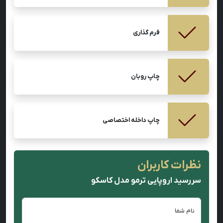
فرم گذاری
چاپ روبان
چاپ داخله اختصاصی
نظرات کاربران
سررسید اروپایی ترمو مدل کاسکو
نام شما