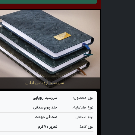
سررسید اروپایی ایلان
نوع محصول:
سررسید اروپایی
نوع جلد/پایه:
جلد چرم صدفی
نوع صحافی:
صحافی دوخت
نوع کاغذ:
تحریر ۷۰ گرم