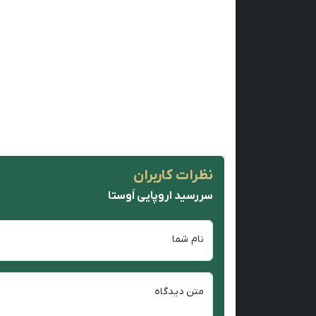
نظرات کاربران
سررسید اروپایی اَوستا
نام شما
متن دیدگاه