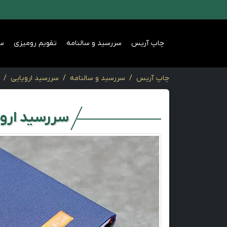
چاپ آریس
سررسید و سالنامه
تقویم رومیزی
س
چاپ آریس
سررسید و سالنامه
سررسید اروپایی
سررسید اروپا