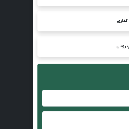
 گذاری
 روبان