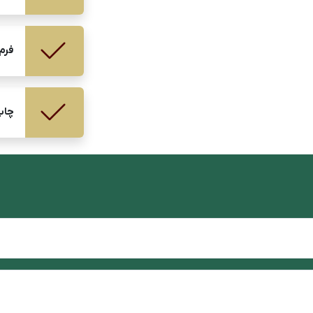
فرم
چاپ