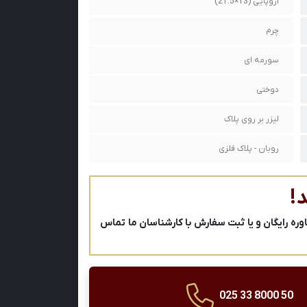
اروپایی (13×21.5)
چرم
سورمه ای
دوختی
لیزر بر روی پلاک
روبان - پلاک فلزی
!
ه رایگان و یا ثبت سفارش با کارشناسان ما تماس
025 33 8000 50