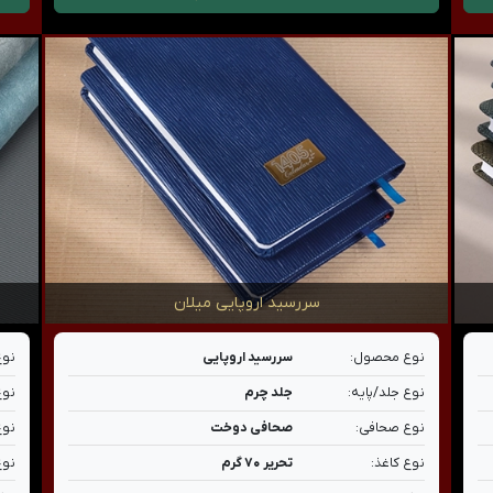
سررسید اروپایی میلان
نوع محصول:
سررسید اروپایی
نوع
نوع جلد/پایه:
جلد چرم
نوع
نوع صحافی:
صحافی دوخت
نوع
نوع کاغذ:
تحریر ۷۰ گرم
نوع