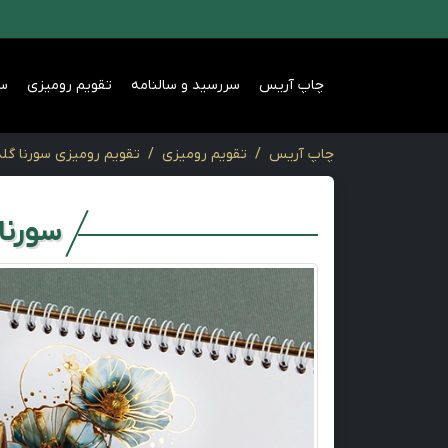
چاپ آریس
سررسید و سالنامه
تقویم رومیزی
س
چاپ آریس
تقویم رومیزی
تقویم رومیزی سورنا گلد
سورنا 