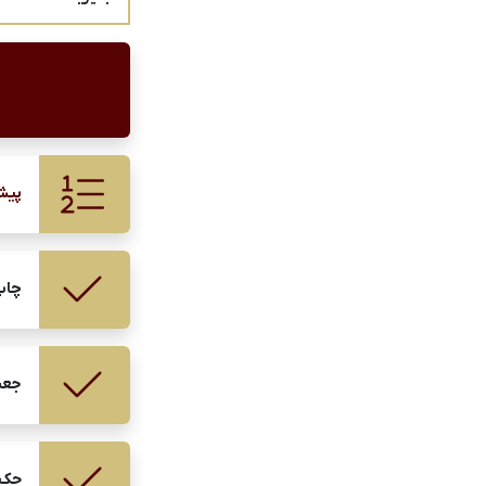
پیش
چاپ
جعب
حک 