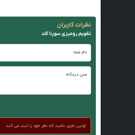
نظرات کاربران
تقویم رومیزی سورنا گلد
نام شما
متن دیدگاه
اولین نفری باشید که نظر خود را ثبت می کند.