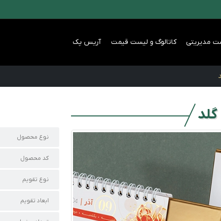
ت مدیریتی
کاتالوگ و لیست قیمت
آریس پک
گلد
نوع محصول
کد محصول
نوع تقویم
ابعاد تقویم