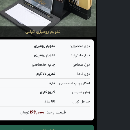
تقویم رومیزی تبلتی
نوع محصول:
تقویم رومیزی
نوع جلد/پایه:
تقویم رومیزی
نوع صحافی:
چاپ اختصاصی
نوع کاغذ:
تحریر ۷۰ گرم
امکان چاپ اختصاصی:
دارد
زمان تحویل:
9 روز کاری
حداقل تیراژ:
80 عدد
۱۶۶,۰۰۰
قیمت واحد:
تومان