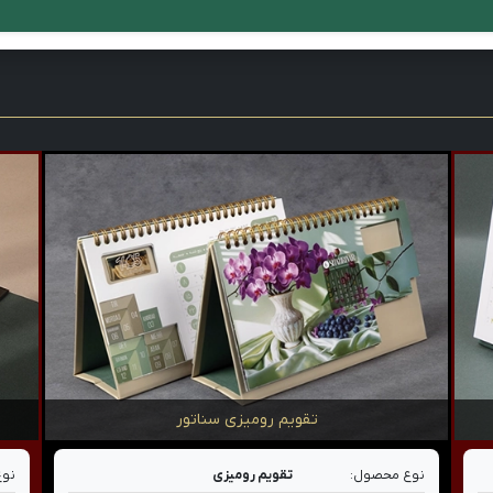
تقویم رومیزی سناتور
نوع محصول:
تقویم رومیزی
نوع