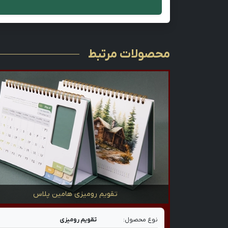
محصولات مرتبط
تقویم رومیزی هامین پلاس
نوع محصول:
تقویم رومیزی