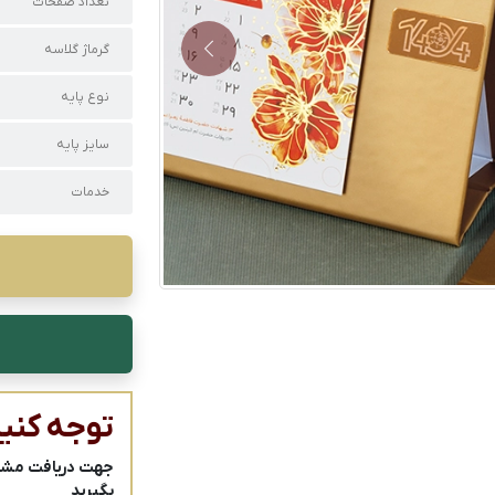
تعداد صفحات
گرماژ گلاسه
Next
نوع پایه
سایز پایه
خدمات
توجه کنید
جهت دریافت مشاور
بگیرید