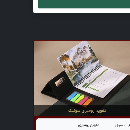
تقویم رومیزی سونیک
 محصول:
تقویم رومیزی