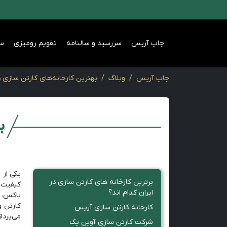
چاپ آریس
سررسید و سالنامه
تقویم رومیزی
س
چاپ آریس
وبلاگ
بهترین کارخانه‌های کارتن سازی د
ب
یکی از 
برترین کارخانه های کارتن سازی در
کیفیت ب
ایران کدام اند؟
باکس، ک
کارتن و
کارخانه کارتن سازی آریس
می‌پرداز
شرکت کارتن سازی آوین پک