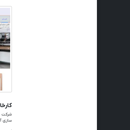
کارخا
سازی آغ