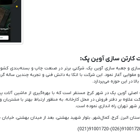
کارتن سازی آوین پک:
و مقوایی آغاز نمود. این شرکت با اتکا به دانش فنی و تجربه چندین ساله 
لا در این حوزه می‌پردازد.
 اصلی آوین پک در شهر کرج مستقر است که با بهره‌گیری از ماشین آلات پیشر
ت علاوه بر دفتر فروش در محل کارخانه، به منظور ارتباط بهتر با مشتریا
در شهر تهران راه اندازی نموده است.
ستان البرز، کرج، کمال‌شهر، بلوار شهید بهشتی، بعد از میدان بهشتی، خیابان ص
(021)91001720-(026)9100172