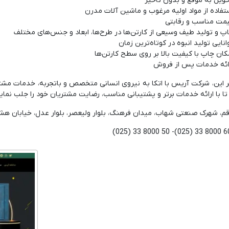
ویل به موقع و بدون تاخیر
تفاده از مواد اولیه مرغوب و ماشین آلات مدرن
مت مناسب و رقابتی
پ و تولید طیف وسیعی از کارتن‌ها در طرح‌ها، ابعاد و جنس‌های مختلف
انایی تولید انبوه در کوتاه‌ترین زمان
کان چاپ با کیفیت بالا بر روی سطح کارتن‌ها
ائه خدمات پس از فروش
ر این، شرکت آریس با اتکا به نیروی انسانی متخصص و باتجربه، خدمات مشتری
تا با ارائه خدمات برتر و پشتیبانی مناسب، رضایت مشتریان خود را جلب نماید
م، شهرک صنعتی شهاب، میدان فرهنگ، بلوار ولیعصر، بلوار عدل، خیابان هش
(025) 33 8000 50 -(025) 33 8000 6