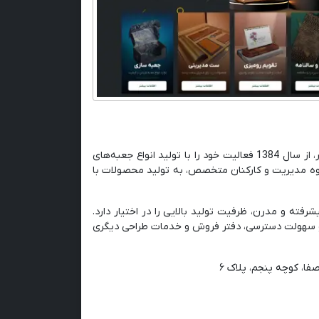
کارتن سازی و جعبه سازی آوین پک، شرکتی برتر در صنعت چاپ و بسته‌بندی کشور، از سال 1384 فعالیت خود را با تولید انواع جعبه‌های
گروه مدیریت و کارکنان متخصص، به تولید محصولات با
فته و مدرن، ظرفیت تولید بالایی را در اختیار دارد.
ن و سهولت دسترسی، دفتر فروش و خدمات طراحی دیگری
فا، کوچه پنجم، پلاک ۶