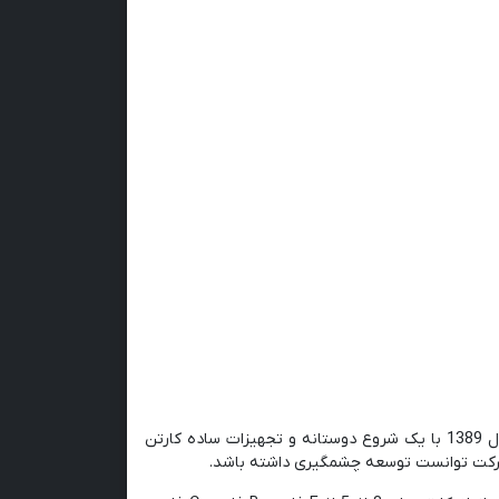
شرکت کارتن سازی گلبرگ، تولیدکننده انواع کارتن‌های مقوایی با کیفیت بالا، در سال 1389 با یک شروع دوستانه و تجهیزات ساده کارتن
ین شرکت توانست توسعه چشمگیری داشته باشد.