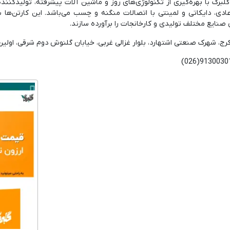
ادی، دایکاتی و لمینتی با اتصالات منگنه و چسب می‌باشد. این کارتن‌ها با
 صنایع مختلف تولیدی و کارخانجات را برآورده سازند.
رج، شهرک صنعتی اشتهارد، بلوار غزالی غربی، خیابان گلنوش دوم شرقی، اولی
(026)9130030