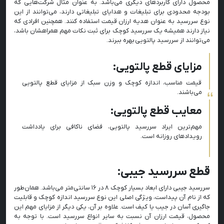
محصول دارای کاربردهای دیگری می‌باشد. به عنوان مثال شرکت‌هایی که
بودجه محدودی برای تبلیغات و هدایای تبلیغاتی دارند، می‌توانند از این
نوع سررسید به عنوان هدیه ارزان قیمت استفاده کنند. همچنین افرادی که
نیاز دارند همیشه یک سررسید کوچک برای ثبت نکات مهم همراهشان باشد،
می‌توانند از سررسید پالتویی بهره ببرند.
مزایای قطع پالتویی:
قیمت مناسب، اندازه کوچک و وزن سبک از مزایای قطع پالتویی
می‌باشند.
معایب قطع پالتویی:
مهم‌ترین ایراد سررسید پالتویی، فضای ناکافی برای یادداشت
رویدادهای روزانه است.
قطع سررسید جیبی:
سررسید جیبی دارای ابعاد بسیار کوچک ۸ در ۱۶ سانتی‌متر می‌باشد. همان‌طور
که از نام آن پیداست، ویژگی اصلی این نوع سررسید اندازه کوچک و قابلیت
جاگیری آسان در جیب یا کیف است. علاوه بر آن، یکی دیگر از مزایای مهم این
محصول، قیمت ارزان آن نسبت به سایر انواع سررسید است. با توجه به