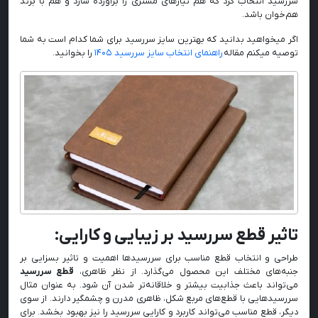
سررسید انتخاب کرد که هم نیازهای مشتری را برآورده سازد و هم با برند
هم‌خوان باشد.
اگر میخواهید بدانید که بهترین سایز سررسید برای شما کدام است به شما
توصیه میکنم مقاله
راهنمای انتخاب سایز سررسید ۱۴۰۵
را بخوانید.
تاثیر قطع سررسید بر زیبایی و کارایی:
طراحی و انتخاب قطع مناسب برای سررسیدها اهمیت و تاثیر بسزایی بر
جنبه‌های مختلف این محصول می‌گذارد. از نظر ظاهری،
قطع سررسید
می‌تواند باعث جذابیت بیشتر و خلاقانه‌تر شدن آن شود. به عنوان مثال
سررسیدهایی با قطع‌های مربع شکل، ظاهری مدرن و چشمگیر دارند. از سوی
دیگر، قطع مناسب می‌تواند کاربرد و کارایی سررسید را نیز بهبود بخشد. برای