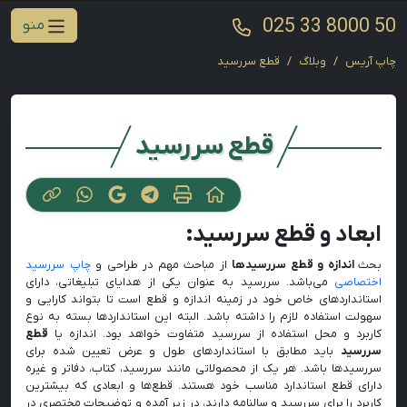
025 33 8000 50
منو
چاپ آریس
وبلاگ
قطع سررسید
قطع سررسید
ابعاد و قطع سررسید:
بحث
اندازه و قطع سررسیدها
از مباحث مهم در طراحی و
چاپ سررسید
اختصاصی
می‌باشد. سررسید به عنوان یکی از هدایای تبلیغاتی، دارای
استانداردهای خاص خود در زمینه اندازه و قطع است تا بتواند کارایی و
سهولت استفاده لازم را داشته باشد. البته این استانداردها بسته به نوع
کاربرد و محل استفاده از سررسید متفاوت خواهد بود. اندازه یا
قطع
سررسید
باید مطابق با استانداردهای طول و عرض تعیین شده برای
سررسیدها باشد. هر یک از محصولاتی مانند سررسید، کتاب، دفاتر و غیره
دارای قطع استاندارد مناسب خود هستند. قطع‌ها و ابعادی که بیشترین
کاربرد را برای سررسید و سالنامه دارند، در زیر آمده و توضیحات مختصری در