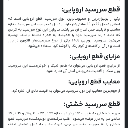
قطع سررسید اروپایی:
یکی از پرتیراژ‌ترین و محبوب‌ترین انواع سررسید، قطع اروپایی است که
ابعادی معادل 22 در 13 سانتی‌متر دارد. از دلایل محبوبیت این سررسید اندازه
مناسب و قابلیت حمل آسان آن می‌باشد. بنابراین این نوع سررسید به افرادی
که قصد دارند سررسید خود را همیشه به همراه داشته باشند، توصیه
می‌شود. سررسید اروپایی 1403 یکی از انواع سررسیدهای لاکچری در بازار
است و در آن از کاغذهای کرم رنگ با گوشه گرد استفاده می‌شود.
مزایای قطع اروپایی:
از مزایای قطع اروپایی می‌توان به ظاهر شیک و خوش‌دست این سررسید،
وزن سبک و قابلیت حمل‌ونقل آسان آن اشاره نمود.
معایب قطع اروپایی:
از مهم‌ترین معایب این نوع سررسید می‌توان به قیمت بالای آن اشاره کرد.
قطع سررسید خشتی:
سررسید خشتی به طور استاندار در دو اندازه 22 در 22 سانتی‌متر و 19 در 19
سانتی‌متر به بازار عرضه می‌شود. اغلب شرکت‌های تولیدکننده سررسید قطع
خشتی را به صورت اختصاصی چاپ می‌نمایند و به دلیل تقاضای اندک