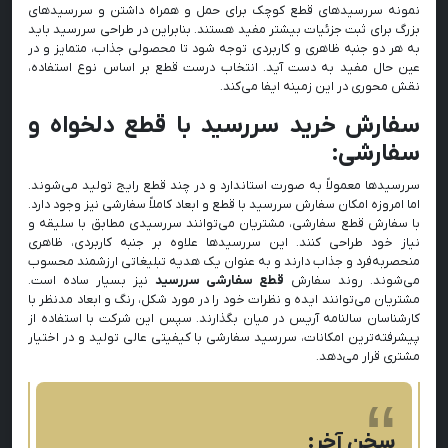
نمونه سررسیدهای قطع کوچک برای حمل و همراه داشتن و سررسیدهای
بزرگ برای ثبت جزئیات بیشتر مفید هستند. بنابراین در طراحی سررسید باید
به هر دو جنبه ظاهری و کاربردی توجه شود تا محصولی جذاب، متمایز و در
عین حال مفید به دست آید. انتخاب درست قطع بر اساس نوع استفاده،
نقش محوری در این زمینه ایفا می‌کند.
سفارش خرید سررسید با قطع دلخواه و
سفارشی:
سررسیدها معمولاً به صورت استاندارد و در چند قطع رایج تولید می‌شوند.
اما امروزه امکان سفارش سررسید با قطع و ابعاد کاملاً سفارشی نیز وجود دارد.
با سفارش قطع سفارشی، مشتریان می‌توانند سررسیدی مطابق با سلیقه و
نیاز خود طراحی کنند. این سررسیدها علاوه بر جنبه کاربردی، ظاهری
منحصر‌به‌فرد و جذاب دارند و به عنوان یک هدیه تبلیغاتی ارزشمند محسوب
می‌شوند. روند سفارش
قطع سفارشی سررسید
نیز بسیار ساده است.
مشتریان می‌توانند ایده و نظرات خود را در مورد شکل، رنگ و ابعاد مدنظر با
کارشناسان سالنامه آریس در میان بگذارند. سپس این شرکت با استفاده از
پیشرفته‌‌ترین امکانات، سررسید سفارشی با کیفیتی عالی تولید و در اختیار
مشتری قرار می‌دهد.
سخن آخر: