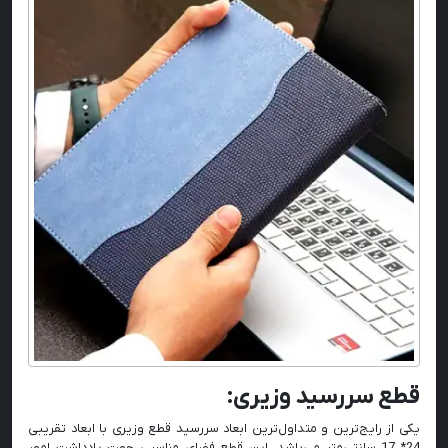
قطع سررسید وزیری:
یکی از رایج‌ترین و متداول‌ترین ابعاد سررسید قطع وزیری با ابعاد تقریبی
24* 17 سانتی‌متر می‌باشد. این قطع فضای مناسبی جهت یادداشت امور