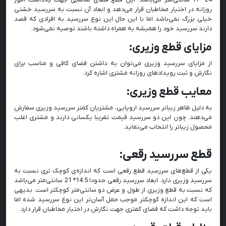
روزانه در اختیار مخاطبان قرار می‌دهد و ابعاد آن نسبت به سررسید خشتی
خیلی بزرگ نمی‌باشد اما با این حال این نوع سررسید به افرادی که قصد
دارند سررسید خود را همیشه به همراه داشته باشند توصیه نمی‌شود.
مزایای قطع وزیری:
از مزایای سررسید وزیری می‌توان به داشتن فضای کافی و مناسب برای
نگارش و ثبت رویدادهای روزانه مشتری اشاره کرد.
معایب قطع وزیری:
به دلیل ظاهر زیباتر سررسید اروپایی، مشتریان کمتر سررسید وزیری سفارش
می‌دهند. چون این دو سررسید قیمت تقریبا یکسانی دارند و مشتری اغلب
محصول زیباتر را انتخاب می‌نماید.
قطع سررسید رقعی:
یکی از قطع‌های سررسید قطع رقعی است که اندازه‌ی کوچک تری نسبت به
سررسید وزیری دارد. ابعاد سررسید رقعی حدودا 14.5* 21 سانتی‌متر می‌باشد
که نسبت به قطع وزیری از طول و عرض دو سانتی‌متر کوچکتر است. بدیهی
است که این اندازه کوچکتر موجب حمل آسان‌تر این نوع سررسید شده اما
باید توجه داشت که فضای کمتری جهت نگارش در اختیار مخاطبان قرار دارد.