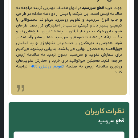
جهت خرید
قطع سررسید
در انواع مختلف، بهترین گزینه مراجعه به
سالنامه آریس است. این شرکت با بیش از دو دهه سابقه در طراحی
و چاپ انواع سررسید و تقویم رومیزی، می‌تواند محصولاتی با
کیفیتی بسیار بالا و قیمتی مناسب در اختیارتان قرار دهد. طراحان
مجرب این شرکت با در نظر گرفتن سلیقه مشتریان، طرح‌هایی نو و
جذاب ارائه می‌دهند تا تقویم و سررسید شما از سایر رقبا متمایز
شود. همچنین با بهره‌گیری از جدیدترین تکنولوژی چاپ، کیفیتی
فوق‌العاده به محصول نهایی می‌بخشند. بنابراین پیشنهاد می‌کنیم
برای سفارش تقویم و سررسید، بدون تردید به سالنامه آریس
مراجعه کنید. همچنین می‌توانید برای خرید و سفارش تقویم‌های
رومیزی سالنامه آریس به صفحه
تقویم رومیزی 1405
مراجعه
کنید.
نظرات کاربران
قطع سررسید