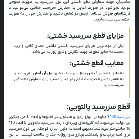
مشتریان جهت سفارش قطع خشتی این نوع سررسید به صورت عمومی
تولید نمی‌شود. در صورت تمایل به سفارش سررسید خشتی می‌توانید با
کارشناسان فروش سالنامه آریس در تماس باشید و سفارش خود را به صورت
اختصاصی ثبت نمایید.
مزایای قطع سررسید خشتی:
یکی از مهم‌ترین مزایای سررسید خشتی داشتن فضای کافی و زیاد
نسبت به سایر قطع‌ها جهت نگارش وقایع روزانه می‌باشد.
معایب قطع خشتی:
به دلیل ابعاد بزرگ این نوع سررسید، حمل‌و‌نقل آن آسان نمی‌باشد و
به همین دلیل محبوبیت اندکی در میان مشتریان و سفارش دهندگان
سررسید دارد.
قطع سررسید پالتویی:
سررسید 1405
علاوه بر انواع رایج و متداول، در قطع‌ها و ابعاد خاص دیگری
نیز تولید می‌شوند که کاربردهای ویژه‌ای دارند. سررسید پالتویی با ابعاد 10*
16 سانتی‌متر می‌باشد. بدیهی است به دلیل اندازه کوچک، این نوع سررسید
برای ثبت جزئیات و یادداشت‌برداری‌های روزانه چندان مناسب نیست. اما این