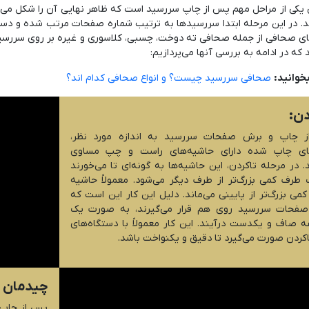
یکی از مراحل مهم پس از چاپ سررسید است که ظاهر نهایی آن را شکل می
د. در این مرحله ابتدا سررسیدها به ترتیب شماره صفحات مرتب شده و دست
ی صحافی از جمله صحافی ته دوخت، چسبی، کلاسوری و غیره بر روی سررسید
 که در ادامه به بررسی آنها می‌پردازیم:
خوانید:
صحافی سررسید چیست؟ و انواع صحافی کدام اند؟
دن:
 چاپ و برش صفحات سررسید به اندازه مورد نظر،
ای چاپ شده دارای حاشیه‌های راست و چپ مساوی
 در مرحله تاکردن، این حاشیه‌ها به گونه‌ای تا می‌خورند
طرف کمی بزرگ‌تر از طرف دیگر می‌شود. معمولاً حاشیه
 کمی بزرگ‌تر از پایینی می‌ماند. دلیل این کار این است که
صفحات سررسید روی هم قرار می‌گیرند، به صورت یک
 صاف و یکدست درآیند. این کار معمولاً با دستگاه‌های
اکردن صورت می‌گیرد تا دقیق و یکنواخت باشد.
چیدمان 
پس از چاپ 