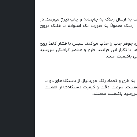
 به ارسال زینک به چاپخانه و چاپ تیراژ می‌رسد. در
زینک معمولاً به صورت یک استوانه یا غلتک درون
، جوهر چاپ را جذب می‌کند. سپس با فشار کاغذ روی
با تکرار این فرآیند، طرح و عناصر گرافیکی سررسید
پی باکیفیت است.
ه طرح و تعداد رنگ موردنیاز، از دستگاه‌های دو یا
‌شود. در موارد خاص نیاز به دستگاه‌های 5 یا 6 رنگ نیز هست. سرعت، دقت و کیفیت دستگاه‌ها از اهمیت
 سررسید باکیفیت هستند.