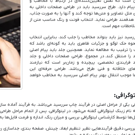
 است که نقش تعیین‌کننده‌ای در ارتباط با مخاطب و
پیام دارد. طراح سررسید باید در طراحی صفحات داخلی به
مثل تصاویر و متن‌ها توجه کند و آنها را به صورت جذاب،
 هدفمند طراحی نماید. انتخاب فونت و رنگ مناسب متن از
لاحظات مهم است.
سید نیز باید بتواند مخاطب را جلب کند، بنابراین انتخاب
حوه حک لوگو و جزئیات ظاهری باید به گونه‌ای باشد که
را ترغیب به مطالعه نماید. همچنین جلد باید پیام اصلی
 را منتقل کند. در مجموع، طراحی صفحات داخلی و جلد
 فرایندی تخصصی، پیچیده و زمان‌بر است که نیازمند
های خلاقانه و فنی طراح می‌باشد. طراحی حرفه‌ای این
 موجب انتقال بهتر پیام اصلی سررسید به مخاطب خواهد
فی یکی از مراحل اصلی در فرآیند چاپ سررسید می‌باشد. به فرآیند آماده 
 نام زینک لیتوگرافی گفته می‌شود. در لیتوگرافی، پس از اتمام مراحل طراح
ل‌ها توسط کارشناس لیتوگرافی بررسی و میزان رنگ، اندازه و فرمت فایل‌ها 
بررسی دقیق فرآیندهایی نظیر تنظیم ابعاد، چینش، صفحه بندی، جداسازی رنگ‌
ر و نهایی بر روی زینک پیاده می‌شود.