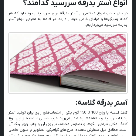
انواع آستر بدرقه سررسید کدامند؟
در حال حاضر، انواع مختلفی از آستر بدرقه برای سررسید وجود دارد که هر
کدام ویژگی‌ها و مزایای خاص خود را دارند. در ادامه به معرفی انواع آستر
بدرقه سررسید می‌پردازیم.
آستر بدرقه گلاسه:
کاغذ گلاسه با وزن 100 تا 150 گرم یکی از انتخاب‌های رایج برای تولید آستر
بدرقه سررسید و سالنامه‌ها به شمار می‌رود. مزیت اصلی استفاده از این نوع
کاغذ، امکان طراحی الگوها و تصاویر مختلف بر روی آن و چاپ چهار رنگ آن‌
است. مطابق میل سفارش دهنده، طرح‌های گرافیکی، تصاویر یا متون خاصی
را می‌توان بر روی آستر بدرقه چاپ نمود که این موضوع سبب افزایش