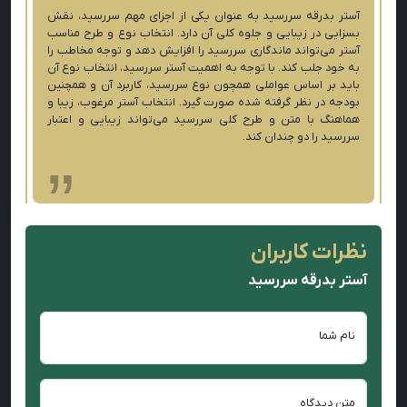
آستر بدرقه سررسید به عنوان یکی از اجزای مهم سررسید، نقش
بسزایی در زیبایی و جلوه کلی آن دارد. انتخاب نوع و طرح مناسب
آستر می‌تواند ماندگاری سررسید را افزایش دهد و توجه مخاطب را
به خود جلب کند. با توجه به اهمیت آستر سررسید، انتخاب نوع آن
باید بر اساس عواملی همچون نوع سررسید، کاربرد آن و همچنین
بودجه در نظر گرفته شده صورت گیرد. انتخاب آستر مرغوب، زیبا و
هماهنگ با متن و طرح کلی سررسید می‌تواند زیبایی و اعتبار
سررسید را دو چندان کند.
نظرات کاربران
آستر بدرقه سررسید
نام شما
متن دیدگاه