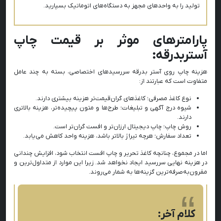
تولید را به واحدهای مجهز به دستگاه‌های اتوماتیک بسپارید.
پارامترهای موثر بر قیمت چاپ
آستربدرقه:
هزینه چاپ روی آستر بدرقه سررسیدهای اختصاصی، بسته به چند عامل
متفاوت است که عبارتند از:
نوع کاغذ مصرفی؛ کاغذهای گران‌قیمت‌تر هزینه بیشتری دارند.
شیوه درج آگهی و تبلیغات؛ طرح‌ها و متون پیچیده‌تر، هزینه بالاتری
دارند.
روش چاپ؛ چاپ دیجیتال ارزان‌تر و افست گران‌تر است.
تعداد سفارش؛ هرچه تیراژ بالاتر باشد، هزینه واحد کاهش می‌یابد.
اما در مجموع، چنانچه کاغذ تحریر و چاپ افست انتخاب شود، افزایش چندانی
در هزینه نهایی سررسید ایجاد نخواهد شد. زیرا این موارد از متداول‌ترین و
مقرون‌به‌صرفه‌ترین گزینه‌ها به شمار می‌روند.
کلام آخر: