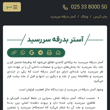
025 33 8000 50
منو
چاپ آریس
وبلاگ
آستر بدرقه سررسید
آستر بدرقه سررسید
آستر بدرقه سررسید به برگه‌ای کاغذی اطلاق می‌شود که وظیفه متصل کردن
جلد یک سررسید به بخش‌های درونی و صفحات داخلی آن را بر عهده دارد.
هر سررسید چاپ شده‌ای دارای دو آستر بدرقه است که یکی در ابتدای
سررسید و بلافاصله پس از جلد و دیگری در انتها و قبل از جلد پشت قرار
می‌گیرد.
وجود آستر بدرقه در سررسید از دو دیدگاه حائز اهمیت فراوان است:
نخست اینکه، آستر بدرقه نقش بسزایی در حفظ کیفیت فیزیکی و
ظاهری سررسید چاپ شده دارد و پیوند دهنده اصلی بین بدنه
سررسید و جلد آن به شمار می‌آید که استحکام سررسید را تضمین