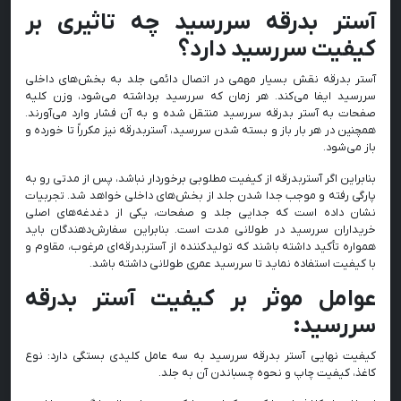
آستر بدرقه سررسید چه تاثیری بر
کیفیت سررسید دارد؟
آستر بدرقه نقش بسیار مهمی در اتصال دائمی جلد به بخش‌های داخلی
سررسید ایفا می‌کند. هر زمان که سررسید برداشته می‌شود، وزن کلیه
صفحات به آستر بدرقه سررسید منتقل شده و به آن فشار وارد می‌آورند.
همچنین در هر بار باز و بسته شدن سررسید، آستربدرقه نیز مکرراً تا خورده و
باز می‌شود.
بنابراین اگر آستربدرقه از کیفیت مطلوبی برخوردار نباشد، پس از مدتی رو به
پارگی رفته و موجب جدا شدن جلد از بخش‌های داخلی خواهد شد. تجربیات
نشان داده است که جدایی جلد و صفحات، یکی از دغدغه‌های اصلی
خریداران سررسید در طولانی مدت است. بنابراین سفارش‌دهندگان باید
همواره تأکید داشته باشند که تولیدکننده از آستربدرقه‌ای مرغوب، مقاوم و
با کیفیت استفاده نماید تا سررسید عمری طولانی داشته باشد.
عوامل موثر بر کیفیت آستر بدرقه
سررسید:
کیفیت نهایی آستر بدرقه سررسید به سه عامل کلیدی بستگی دارد: نوع
کاغذ، کیفیت چاپ و نحوه چسباندن آن به جلد.