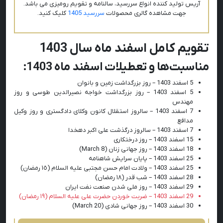
آریس تولید کننده انواع سررسید، سالنامه و تقویم رومیزی می باشد.
جهت مشاهده گالری محصولات
سررسید 1405
کلیک کنید.
تقویم کامل اسفند ماه سال 1403
مناسبت‌ها و تعطیلات اسفند ماه 1403:
5 اسفند 1403 – روز بزرگداشت زمین و بانوان
5 اسفند 1403 – روز بزرگداشت خواجه نصیرالدین طوسی و روز
مهندس
7 اسفند 1403 – سالروز استقلال کانون وکلای دادگستری و روز وکیل
مدافع
7 اسفند 1403 – سالروز درگذشت علی اکبر دهخدا
15 اسفند 1403 – روز درختکاری
18 اسفند 1403 – روز جهانی زنان (8 March)
25 اسفند 1403 – پایان سرایش شاهنامه
25 اسفند 1403 – ولادت امام حسن مجتبی علیه السلام (١٥ رمضان)
28 اسفند 1403 – شب قدر (١٨ رمضان)
29 اسفند 1403 – روز ملی شدن صنعت نفت ایران
29 اسفند 1403 – ضربت خوردن حضرت علی علیه السلام (١٩ رمضان)
30 اسفند 1403 – روز جهانی شادی (20 March)