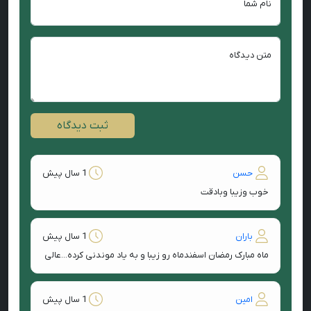
نام شما
متن دیدگاه
ثبت دیدگاه
حسن
1 سال پیش
خوب وزیبا وبادقت
باران
1 سال پیش
ماه مبارک رمضان اسفندماه رو زیبا و به یاد موندنی کرده...عالی
امین
1 سال پیش