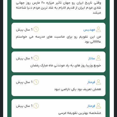
وقتی تاریخ ایران رو جهان تاثیر میزاره ۲۰ مارس روز جهانی
شادی مردم ایران از قدیم الایام به شاد ترین مردم دنیا شناخته
میشد
مهدیس
1 سال پیش
من این تقویم رو برای مناسبت های مدرسه می خواستم
عااااااالی بود
ساناز
1 سال پیش
خوبع وزیبا روز های به یاد موندنی ماه مبارک رمضان
فرحناز
1 سال پیش
همش تعریف بود یکی ناراضی نبود
فرحناز
1 سال پیش
مشخصه بهترین تقویمه مرسی