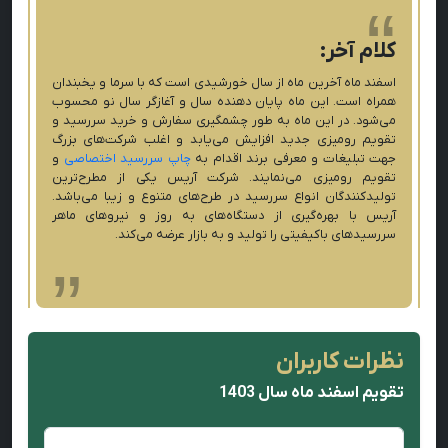
کلام آخر:
اسفند ماه آخرین ماه از سال خورشیدی است که با سرما و یخبندان
همراه است. این ماه پایان دهنده سال و آغازگر سال نو محسوب
می‌شود. در این ماه به طور چشمگیری سفارش و خرید سررسید و
تقویم رومیزی جدید افزایش می‌یابد و اغلب شرکت‌های بزرگ
جهت تبلیغات و معرفی برند اقدام به
چاپ سررسید اختصاصی
و
تقویم رومیزی می‌نمایند. شرکت آریس یکی از مطرح‌ترین
تولیدکنندگان انواع سررسید در طرح‌های متنوع و زیبا می‌باشد.
آریس با بهره‌گیری از دستگاه‌های به روز و نیروهای ماهر
سررسیدهای باکیفیتی را تولید و به بازار عرضه می‌کند.
نظرات کاربران
تقویم اسفند ماه سال 1403