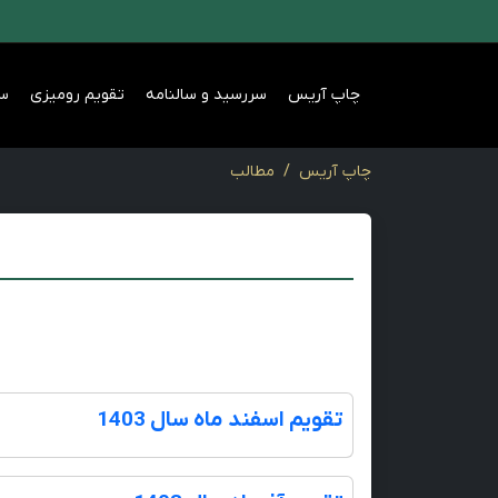
چاپ آریس
سررسید و سالنامه
تقویم رومیزی
س
چاپ آریس
مطالب
تقویم اسفند ماه سال 1403