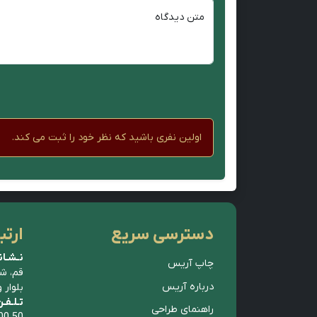
متن دیدگاه
اولین نفری باشید که نظر خود را ثبت می کند.
دسترسی سریع
ارتب
نـشـان
چاپ آریس
قم، ش
درباره آریس
بلوار 
تـلـفـ
راهنمای طراحی