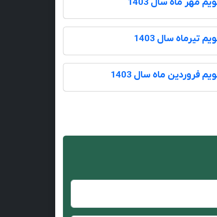
یم مهر ماه سال 1403
یم تیرماه سال 1403
یم فروردین ماه سال 1403