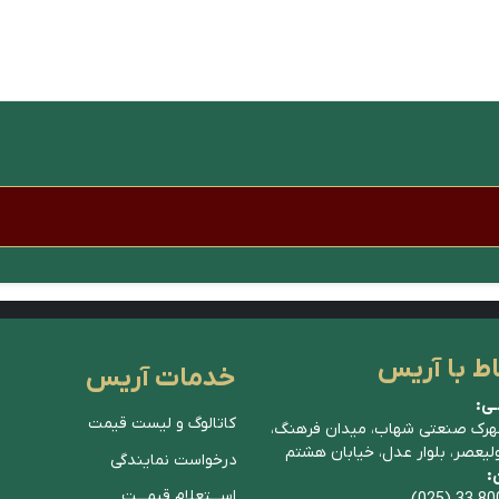
اط با آریس
خدمات آریس
ـی:
کاتالوگ و لیست قیمت
هرک صنعتی شهاب، میدان فرهنگ،
ولیعصر، بلوار عدل، خیابان هشتم
درخواست نمایندگی
ن:
اســـتعلام قیمـــت