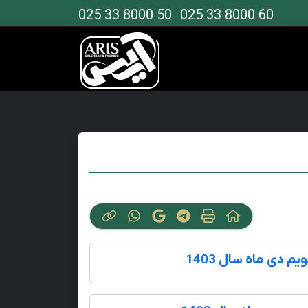
025 33 8000 50
025 33 8000 60
یم دی ماه سال 1403